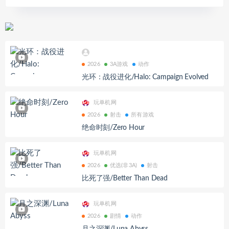
2026
3A游戏
动作
光环：战役进化/Halo: Campaign Evolved
玩单机网
2026
射击
所有游戏
绝命时刻/Zero Hour
玩单机网
2026
优选(非3A)
射击
比死了强/Better Than Dead
玩单机网
2026
剧情
动作