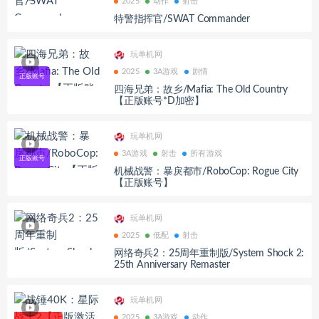
2025
动作
射击
特警指挥官/SWAT Commander
玩单机网
2025
3A游戏
剧情
四海兄弟：故乡/Mafia: The Old Country
【正版账号*D加密】
玩单机网
3A游戏
射击
所有游戏
机械战警：暴戾都市/RoboCop: Rogue City
【正版账号】
玩单机网
2025
低配
射击
网络奇兵2：25周年重制版/System Shock 2:
25th Anniversary Remaster
玩单机网
2025
3A游戏
动作