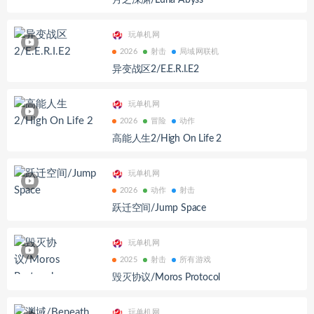
月之深渊/Luna Abyss
玩单机网
2026
射击
局域网联机
异变战区2/E.E.R.I.E2
玩单机网
2026
冒险
动作
高能人生2/High On Life 2
玩单机网
2026
动作
射击
跃迁空间/Jump Space
玩单机网
2025
射击
所有游戏
毁灭协议/Moros Protocol
玩单机网