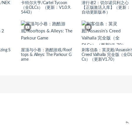
/NEK
卡特尔大亨/Cartel Tycoon
潜行者2：切尔诺贝利之心
（全DLCs）（更新：V1.0.9.
【正版激活入库】（更新：
5443）
自动更新版本）
ing S
屋顶与小巷：跑酷游戏/Roof
刺客信条：英灵殿/Assassin’
tops & Alleys: The Parkour G
Creed Valhalla 完全版（全D
ame
Cs）（更新V1.70）