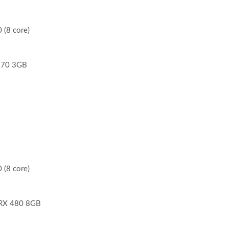
 (8 core)
970 3GB
 (8 core)
RX 480 8GB