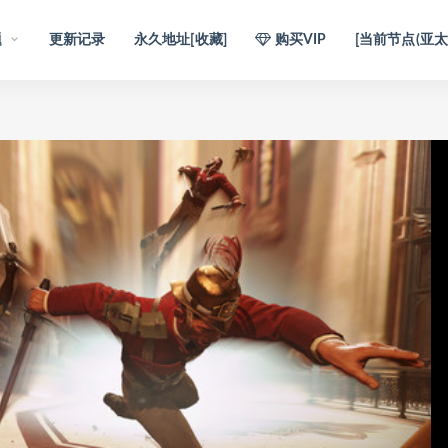
题
更新记录
永久地址[收藏]
购买VIP
[当前节点(亚太1