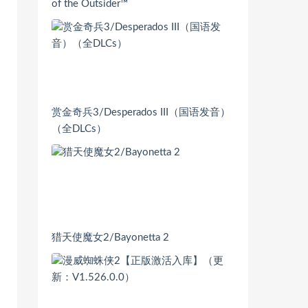
of the Outsider™
赏金奇兵3/Desperados III（国语发音）
（全DLCs）
猎天使魔女2/Bayonetta 2