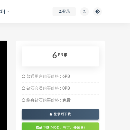
)]
登录
6
PB
普通用户购买价格 :
6PB
钻石会员购买价格 :
0PB
终身钻石购买价格 :
免费
登录后下载
赠品下载(MOD、补丁、修改器)