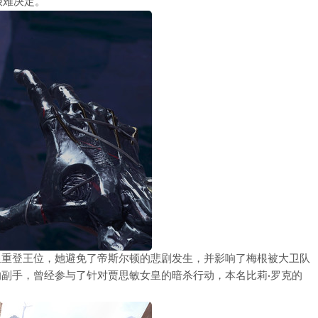
艰难决定。
皇重登王位，她避免了帝斯尔顿的悲剧发生，并影响了梅根被大卫队
的副手，曾经参与了针对贾思敏女皇的暗杀行动，本名比莉·罗克的