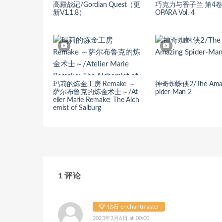
高殿战记/Gordian Quest（更
巧克力与香子兰 第4卷
新V1.1.8）
OPARA Vol. 4
玛莉的炼金工房 Remake ～
神奇蜘蛛侠2/The Amaz
萨尔布鲁克的炼金术士～/At
pider-Man 2
elier Marie Remake: The Alch
emist of Salburg
1 评论
钻石 enchantmaster
2023年3月6日 at 00:00