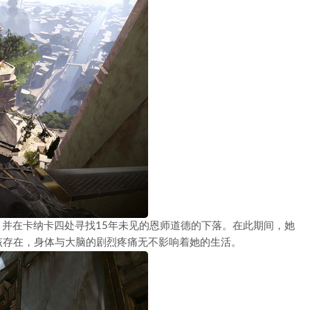
份，并在卡纳卡四处寻找15年未见的恩师道德的下落。在此期间，她
该存在，身体与大脑的剧烈疼痛无不影响着她的生活。