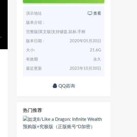
演示地址
查看
版本介绍：
完整版|英文版|支持键盘.鼠标.手柄
版本日期：
2020年05月30日
大小:
21.6G
有效期
永久
最近更新
2023年10月30日
QQ咨询
热门推荐