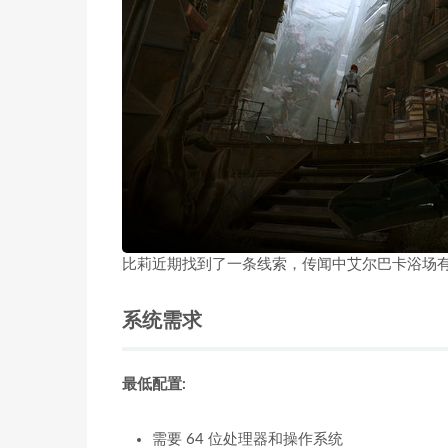
比莉近期找到了一条线索，传闻中艾尔巴卡浴场
系统需求
最低配置:
需要 64 位处理器和操作系统