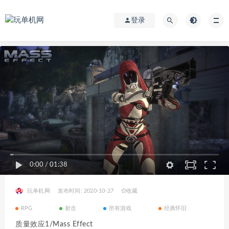
登录
0:00
/
01:38
玩单机网
发布时间: 2020-10-27
收藏
RPG
射击
所有游戏
经典怀旧
质量效应1/Mass Effect