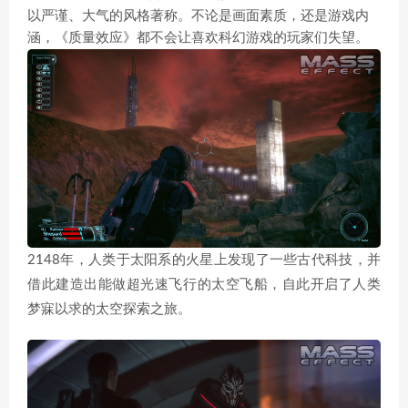
以严谨、大气的风格著称。不论是画面素质，还是游戏内
涵，《质量效应》都不会让喜欢科幻游戏的玩家们失望。
2148年，人类于太阳系的火星上发现了一些古代科技，并
借此建造出能做超光速飞行的太空飞船，自此开启了人类
梦寐以求的太空探索之旅。