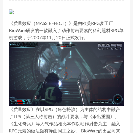
《质量效应（MASS EFFECT）》是由欧美RPG梦工厂
BioWare研发的一款融入了动作射击要素的科幻题材RPG单
机游戏，于2007年11月20日正式发行。
《质量效应》在以RPG（角色扮演）为主体的结构中融合
了TPS（第三人称射击）的战斗要素，与《杀出重围》、
《生化奇兵》等人气作品相比本作以动作射击为主，融入
RPG元素的做法颇有异曲同工之妙。 BioWare的出品向来