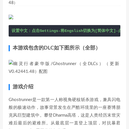
48）
设置中文：点击Settings-将Engslish切换为[简体中文]-点应
本游戏包含的DLC如下图所示（全部）
游戏介绍
Ghostrunner是一款第一人称视角硬核斩杀游戏，兼具闪电
般的极速动作，故事背景发生在严酷环境里的一座赛博朋
克风巨型建筑中。攀登Dharma高塔，这是人类经历末世灾
难后最后的避难所。从最底层一直登上顶层，对抗暴君