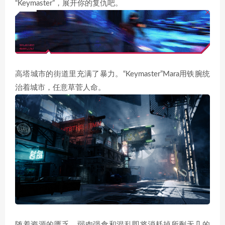
“Keymaster”，展开你的复仇吧。
高塔城市的街道里充满了暴力。“Keymaster”Mara用铁腕统
治着城市，任意草菅人命。
随着资源的匮乏，弱肉强食和混乱即将消耗掉所剩无几的