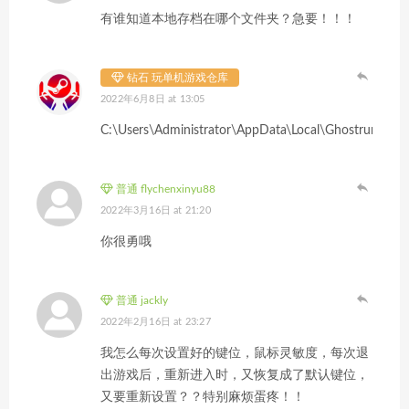
有谁知道本地存档在哪个文件夹？急要！！！
钻石 玩单机游戏仓库
2022年6月8日 at 13:05
C:\Users\Administrator\AppData\Local\Ghostrunne
普通 flychenxinyu88
2022年3月16日 at 21:20
你很勇哦
普通 jackly
2022年2月16日 at 23:27
我怎么每次设置好的键位，鼠标灵敏度，每次退
出游戏后，重新进入时，又恢复成了默认键位，
又要重新设置？？特别麻烦蛋疼！！