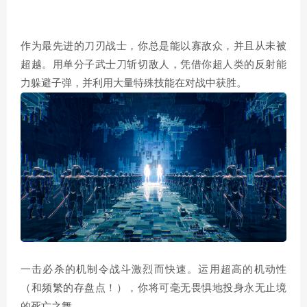
作为最先进的刀刃战士，你总是能以寡敌众，并且从未被
超越。用单分子武士刀斩切敌人，凭借你超人类的反射能
力躲避子弹，并利用大量特殊技能在对战中获胜。
一击必杀的机制令战斗激烈而快速。运用超高的机动性
（和频繁的存盘点！），你将可毫无畏惧地投身永无止境
的死亡之舞。