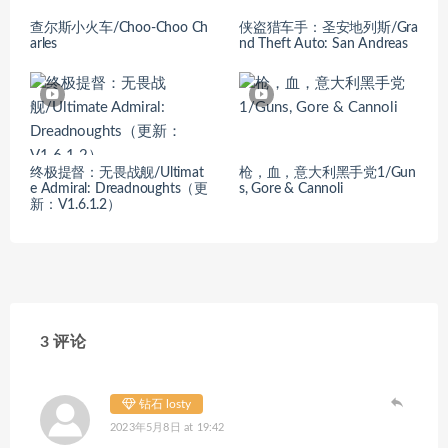
查尔斯小火车/Choo-Choo Ch
侠盗猎车手：圣安地列斯/Gra
arles
nd Theft Auto: San Andreas
终极提督：无畏战舰/Ultimat
枪，血，意大利黑手党1/Gun
e Admiral: Dreadnoughts（更
s, Gore & Cannoli
新：V1.6.1.2）
3 评论
钻石 losty
2023年5月8日 at 19:42