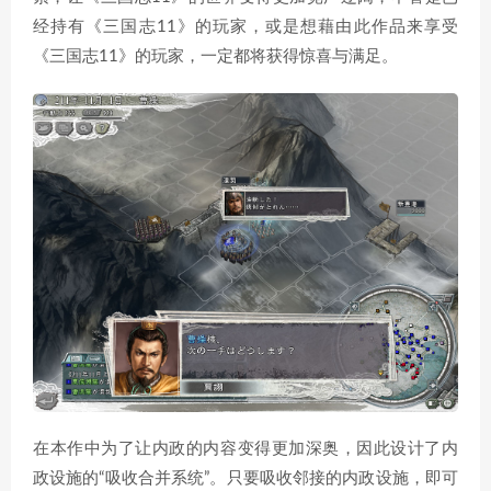
经持有《三国志11》的玩家，或是想藉由此作品来享受
《三国志11》的玩家，一定都将获得惊喜与满足。
在本作中为了让内政的内容变得更加深奥，因此设计了内
政设施的“吸收合并系统”。只要吸收邻接的内政设施，即可