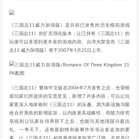
《三国志11威力加强版》是目前已发售的历史模拟游戏
《三国志11》的扩充强化版本，让已持有《三国志11》的
玩家可以享受到更丰富的游戏内容。台湾光荣宣布《三国
志11 威力加强版》将于2007年1月25日上市。
《三国志11》繁体中文版在2006年7月发售之后，光荣根
据玩家们所提供的宝贵意见，新增了许多内容，可以让玩
家更深入地体验到《三国志11》的乐趣。因为新设施与吸
收合并系统的新增追加，让内政更具战略性，而能力研究
系统则让玩家在培养部下之后，也能与其他强国分庭抗
礼、一争天下。还有新剧情和新事件等等众多追加的要
素，让《三国志11》的世界变得更加宽广辽阔，不管是已