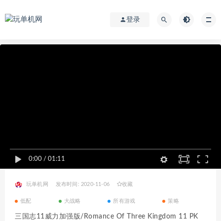
登录
0:00
/
01:11
玩单机网
发布时间: 2020-11-06
收藏
低配
大战略
所有游戏
策略
三国志11威力加强版/Romance Of Three Kingdom 11 PK