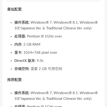
最低配置:
操作系统:
Windows® 7, Windows® 8.1, Windows®
10(*Japanese Ver. & Traditional Chinese Ver. only)
处理器:
Pentium III 1GHz over
内存:
2 GB RAM
显卡:
1024×768 pixel over
DirectX 版本:
9.0c
存储空间:
需要 2 GB 可用空间
推荐配置:
操作系统:
Windows® 7, Windows® 8.1, Windows®
10(*Japanese Ver. & Traditional Chinese Ver. only)
处理器:
Pentium III 1GHz over