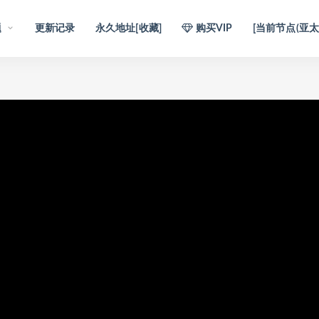
题
更新记录
永久地址[收藏]
购买VIP
[当前节点(亚太1