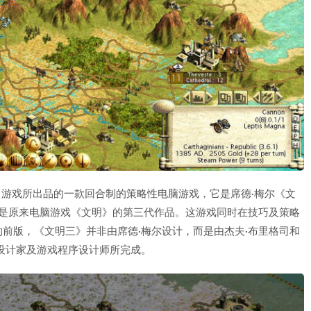
xis）游戏所出品的一款回合制的策略性电脑游戏，它是席德·梅尔《文
，是原来电脑游戏《文明》的第三代作品。这游戏同时在技巧及策略
前版，《文明三》并非由席德·梅尔设计，而是由杰夫·布里格司和
设计家及游戏程序设计师所完成。