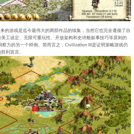
，这个携风雷之势而来的游戏是迄今最伟大的两部作品的续集，当然它也完全遵循了自
秀美工设定、无限可重玩性、开放架构和史诗般叙事技巧等原则的
力的另一个样例。简而言之，Civilization III是证明策略游戏仍
的胜利宣言。