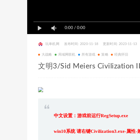
0:00
/
0:00
玩单机网
发布时间: 2020-11-18
更新时间: 2023-11-13
大战略
局域网联机
所有游戏
策略
经典怀旧
文明3/Sid Meiers Civilization II
中文设置：游戏前运行RegSetup.exe
win10系统 请右键Civilization3.exe-