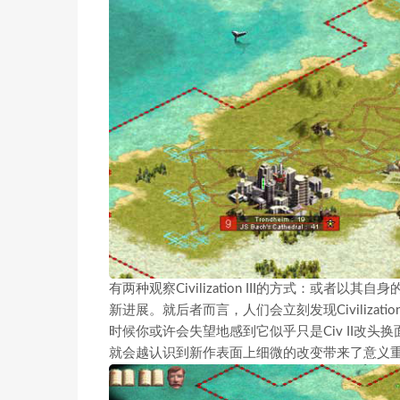
有两种观察Civilization III的方式：或者以其自身的
新进展。就后者而言，人们会立刻发现Civilizat
时候你或许会失望地感到它似乎只是Civ II改
就会越认识到新作表面上细微的改变带来了意义