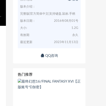
版本介绍：
完整版|官方简体中文|支持键盘.鼠标.手柄
版本日期：
2016年08月01号
大小:
1.2G
有效期
永久
最近更新
2023年11月13日
QQ咨询
热门推荐