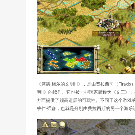
《席德·梅尔的文明III》，是由费拉西司（Fira
明II》的续作。它也被一些玩家简称为《文三》
方面提供了颇高进展的可玩性。不同于这个游戏的
梭仁·强森，也就是分别由费拉西斯的另一个游乐