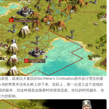
表现，或者以大量回归Sid Meier’s Civilization原作设计理念的最
ion III的苹果并没有从树上掉下来。实际上，第一次进入这个游戏的
头换面的版本，但这种感觉会随着时间渐渐流逝。你玩的时间越长，你
重大的影响。