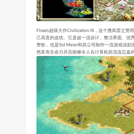
Firaxis超级大作Civilization III
己高贵的血统。它是超一流设计、整洁界面、优
赞歌，也是Sid Meier和其公司制作一流游戏深刻洞察
然富有生命力并且能够令人在计算机前流连忘返