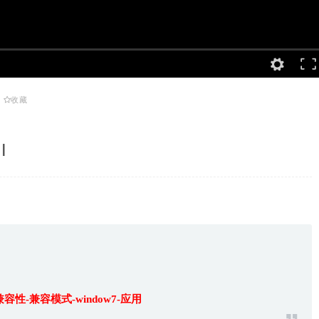
收藏
I
属性-兼容性-兼容模式-window7-应用