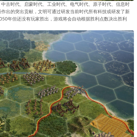
、中古时代、启蒙时代、工业时代、电气时代、原子时代、信息时
所作出的突出贡献，文明可通过研发当前时代所有科技或研发了新
050年但还没有玩家胜出，游戏将会自动根据胜利点数决出胜利