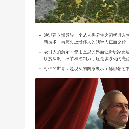
通过建立和领导一个从人类诞生之初就进入
新技术，与历史上最伟大的领导人正面交锋
吸引人的演示：使用直观的界面让新玩家更
欣赏深度，细节和控制力，这是该系列的亮
可信的世界：超现实的图形展示了郁郁葱葱