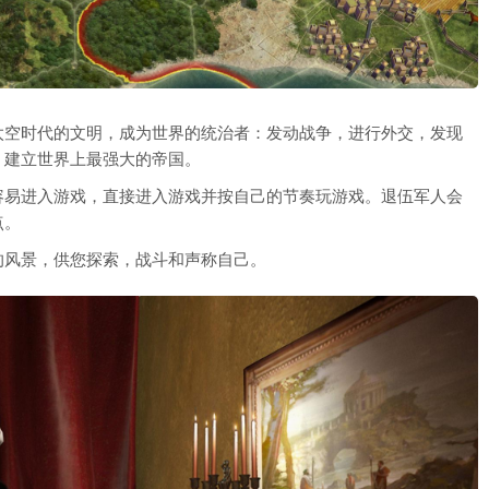
太空时代的文明，成为世界的统治者：发动战争，进行外交，发现
，建立世界上最强大的帝国。
容易进入游戏，直接进入游戏并按自己的节奏玩游戏。退伍军人会
点。
的风景，供您探索，战斗和声称自己。