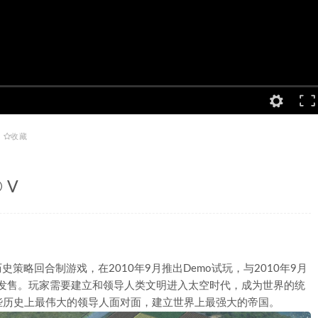
收藏
® V
一款历史策略回合制游戏，在2010年9月推出Demo试玩，与2010年9月
全球发售。玩家需要建立和领导人类文明进入太空时代，成为世界的统
些历史上最伟大的领导人面对面，建立世界上最强大的帝国。