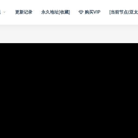
题
更新记录
永久地址[收藏]
购买VIP
[当前节点(亚太1