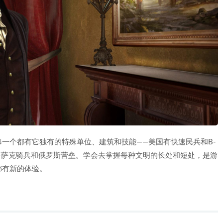
一个都有它独有的特殊单位、建筑和技能——美国有快速民兵和B-
有哥萨克骑兵和俄罗斯营垒。学会去掌握每种文明的长处和短处，是游
都有新的体验。