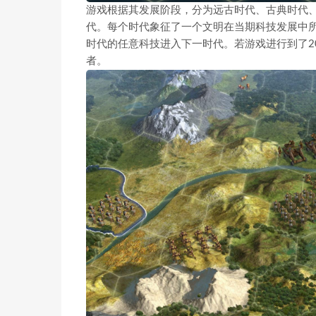
游戏根据其发展阶段，分为远古时代、古典时代
代。每个时代象征了一个文明在当期科技发展中
时代的任意科技进入下一时代。若游戏进行到了2
者。