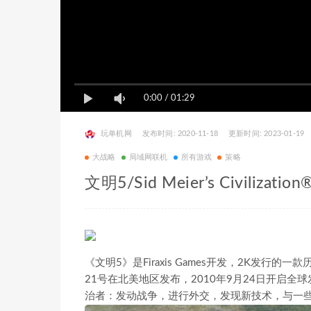
0:00
/
01:29
玩单机网
发布时间: 2020-11-18
更新时间: 2023-01-19
大战略
局域网联机
所有游戏
策略
文明5/Sid Meier’s Civilization
《文明5》是Firaxis Games开发，2K发行的
21号在北美地区发布，2010年9月24日开启
治者：发动战争，进行外交，发现新技术，与一