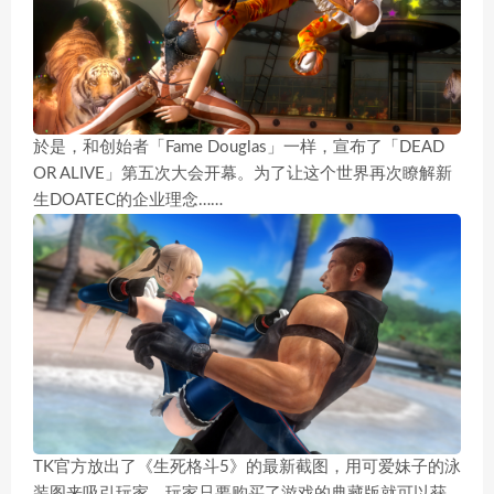
於是，和创始者「Fame Douglas」一样，宣布了「DEAD
OR ALIVE」第五次大会开幕。为了让这个世界再次瞭解新
生DOATEC的企业理念……
TK官方放出了《生死格斗5》的最新截图，用可爱妹子的泳
装图来吸引玩家。玩家只要购买了游戏的典藏版就可以获