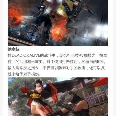
擒拿技
於DEAD OR ALIVE的战斗中，结合打击技‧投掷技之「擒拿
技」的活用相当重要。对手使用打击技时，於适当的时机
输入擒拿技之指令，不仅可以防御对手的攻击，还可以反
过来给予对手损伤。