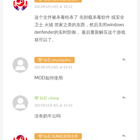
2022年6月16日 at 18:22
这个文件被杀毒给杀了 先卸载杀毒软件 或安全
卫士 火绒 管家之类的东西，然后关闭windows
denfender的实时防御 。最后重新解压这个游戏
就可以了。
钻石 jetyangyihu
2022年3月24日 at 01:42
MOD如何使用
钻石 ciliang
2021年12月4日 at 15:50
没有奶牛云吗
钻石 玩单机游戏仓库