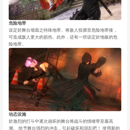
危险地带
设定於舞台墙面之特殊地带。将敌人投掷至危险地带後，
可造成敌人更大的损伤。此外，还有一些设定於地板的危
险地带。
动态设施
於激烈的打斗中逐次崩坏的舞台将战斗的情绪带至最高
潮。 给予舞台强烈的冲击，引起破坏和混乱吧！ 使用新的