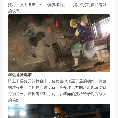
技巧「强力飞击」和「侧步移动」，可以维持对自己有利
的状态。
崖边危险地带
於上下层分开的舞台中，会发生掉落至下层的动作。掉落
的过程中，若抓住崖边，就可享受攻击方的追击以及防御
方的防守。若攻击成功，则可以华丽的技巧给予对方极大
的损伤。