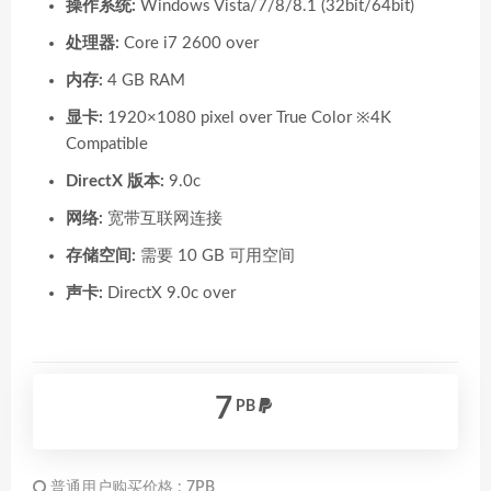
操作系统:
Windows Vista/7/8/8.1 (32bit/64bit)
处理器:
Core i7 2600 over
内存:
4 GB RAM
显卡:
1920×1080 pixel over True Color ※4K
Compatible
DirectX 版本:
9.0c
网络:
宽带互联网连接
存储空间:
需要 10 GB 可用空间
声卡:
DirectX 9.0c over
7
PB
普通用户购买价格 :
7PB