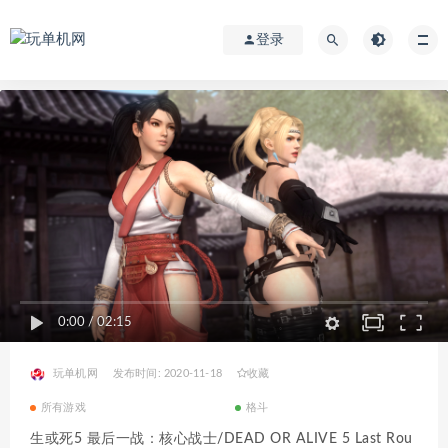
登录
0:00
/
02:15
玩单机网
发布时间: 2020-11-18
收藏
所有游戏
格斗
生或死5 最后一战：核心战士/DEAD OR ALIVE 5 Last Rou