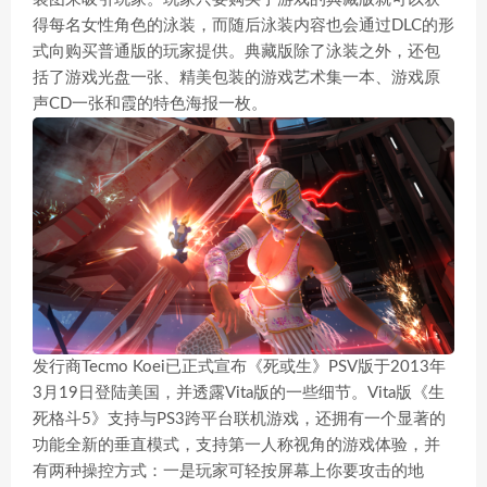
得每名女性角色的泳装，而随后泳装内容也会通过DLC的形
式向购买普通版的玩家提供。典藏版除了泳装之外，还包
括了游戏光盘一张、精美包装的游戏艺术集一本、游戏原
声CD一张和霞的特色海报一枚。
发行商Tecmo Koei已正式宣布《死或生》PSV版于2013年
3月19日登陆美国，并透露Vita版的一些细节。Vita版《生
死格斗5》支持与PS3跨平台联机游戏，还拥有一个显著的
功能全新的垂直模式，支持第一人称视角的游戏体验，并
有两种操控方式：一是玩家可轻按屏幕上你要攻击的地