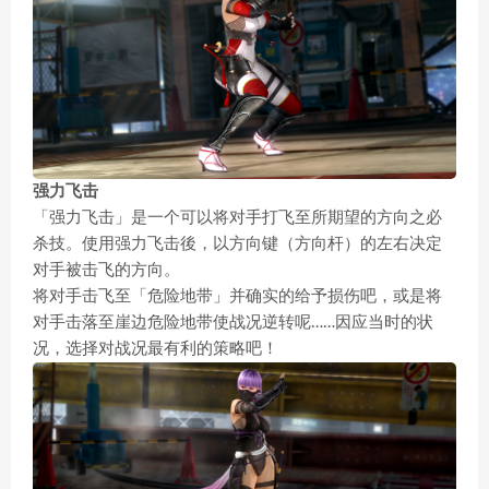
强力飞击
「强力飞击」是一个可以将对手打飞至所期望的方向之必
杀技。使用强力飞击後，以方向键（方向杆）的左右决定
对手被击飞的方向。
将对手击飞至「危险地带」并确实的给予损伤吧，或是将
对手击落至崖边危险地带使战况逆转呢……因应当时的状
况，选择对战况最有利的策略吧！