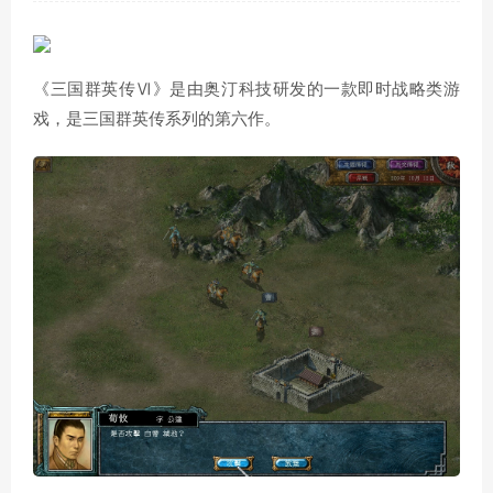
《三国群英传Ⅵ》是由奥汀科技研发的一款即时战略类游
戏，是三国群英传系列的第六作。