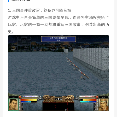
1. 三国事件重改写，刘备亦可降吕布
游戏中不再是简单的三国剧情呈现，而是将主动权交给了
玩家。玩家的一举一动都将重写三国故事，创造出新的历
史。