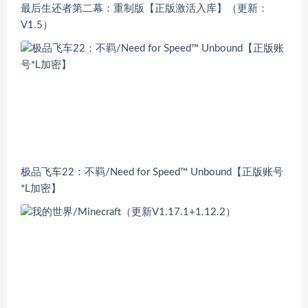
最后生还者第二幕：重制版【正版激活入库】（更新：
V1.5）
极品飞车22：不羁/Need for Speed™ Unbound【正版账号
*L加密】