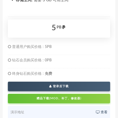
存储空间:
需要 3 GB 可用空间
5
PB
普通用户购买价格 :
5PB
钻石会员购买价格 :
0PB
终身钻石购买价格 :
免费
登录后下载
赠品下载(MOD、补丁、修改器)
演示地址
查看