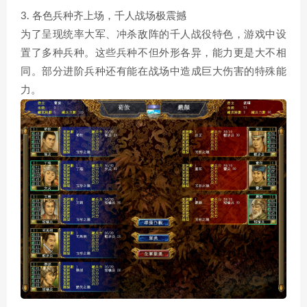
3. 各色兵种齐上场，千人战场极震撼
为了呈现统率大军、冲杀敌阵的千人战役特色，游戏中设
置了多种兵种。这些兵种不但外形各异，能力更是大不相
同。部分进阶兵种还有能在战场中造成巨大伤害的特殊能
力。