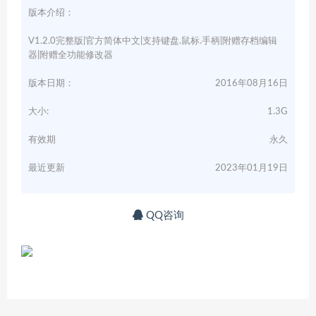
版本介绍：
V1.2.0完整版|官方简体中文|支持键盘.鼠标.手柄|附赠存档编辑
器|附赠全功能修改器
版本日期：
2016年08月16日
大小:
1.3G
有效期
永久
最近更新
2023年01月19日
QQ咨询