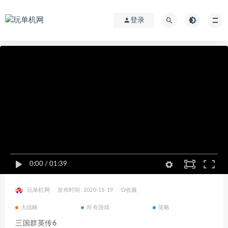
登录
0:00
/
01:39
玩单机网
发布时间: 2020-11-19
收藏
大战略
所有游戏
策略
三国群英传6