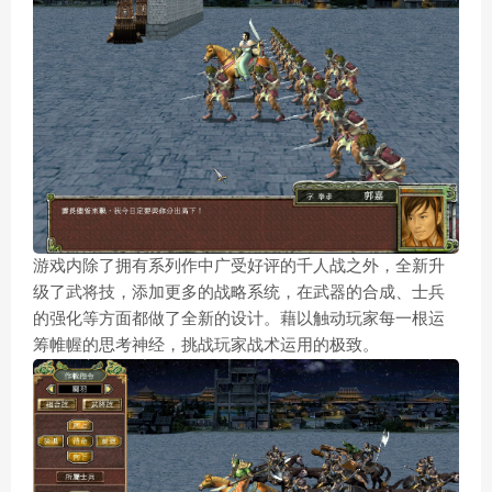
游戏内除了拥有系列作中广受好评的千人战之外，全新升
级了武将技，添加更多的战略系统，在武器的合成、士兵
的强化等方面都做了全新的设计。藉以触动玩家每一根运
筹帷幄的思考神经，挑战玩家战术运用的极致。