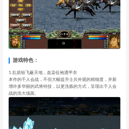
游戏特色：
1.乱箭纷飞蔽天地，血染征袍透甲衣
本作的千人会战，不但大幅提升士兵外观的精细度，并新
增许多华丽的武将特技，以更洗炼的方式，呈现出千人会
战的浩大场面。