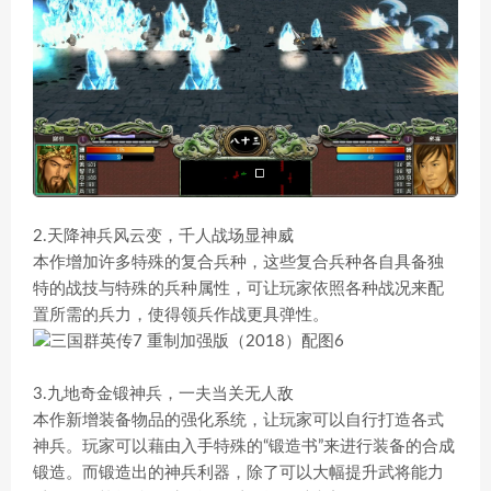
2.天降神兵风云变，千人战场显神威
本作增加许多特殊的复合兵种，这些复合兵种各自具备独
特的战技与特殊的兵种属性，可让玩家依照各种战况来配
置所需的兵力，使得领兵作战更具弹性。
3.九地奇金锻神兵，一夫当关无人敌
本作新增装备物品的强化系统，让玩家可以自行打造各式
神兵。玩家可以藉由入手特殊的“锻造书”来进行装备的合成
锻造。而锻造出的神兵利器，除了可以大幅提升武将能力