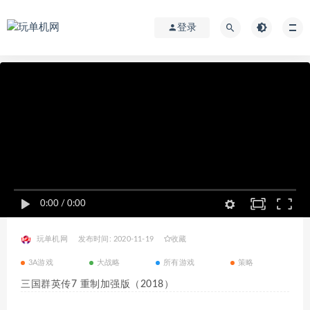
登录
0:00
/
0:00
玩单机网
发布时间: 2020-11-19
收藏
3A游戏
大战略
所有游戏
策略
三国群英传7 重制加强版（2018）