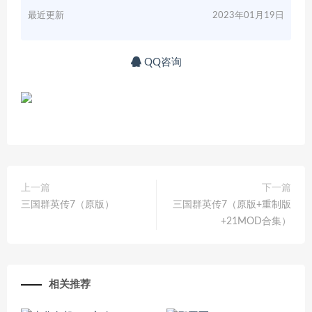
最近更新
2023年01月19日
QQ咨询
上一篇
下一篇
三国群英传7（原版）
三国群英传7（原版+重制版
+21MOD合集）
相关推荐