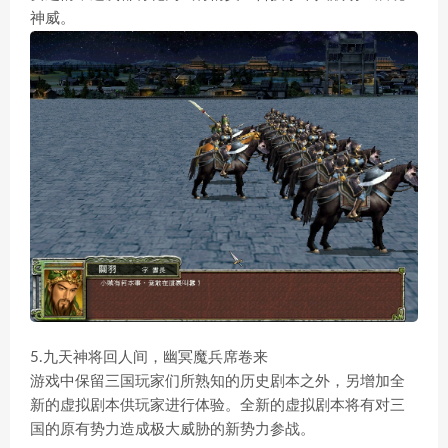
神威。
5.九天神将回人间，幽冥魔兵席卷来
游戏中保留三国玩家们所熟知的历史剧本之外，另增加全
新的虚拟剧本供玩家进行体验。全新的虚拟剧本将有对三
国的原有势力造成极大威胁的新势力参战。