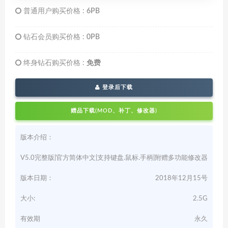
普通用户购买价格 :
6PB
钻石会员购买价格 :
0PB
终身钻石购买价格 :
免费
登录后下载
赠品下载(MOD、补丁、修改器)
版本介绍：
V5.0完整版|官方简体中文|支持键盘.鼠标.手柄|附赠多功能修改器
版本日期：
2018年12月15号
大小:
2.5G
有效期
永久