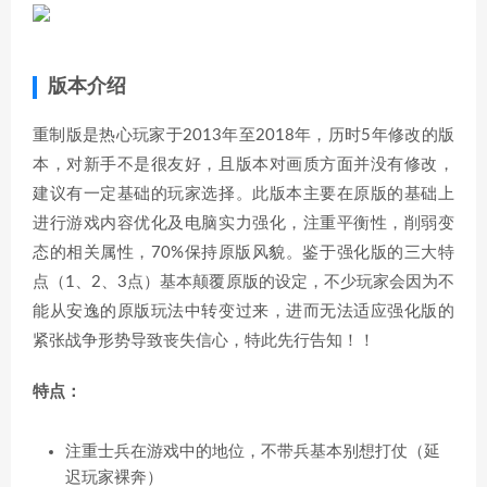
版本介绍
重制版是热心玩家于2013年至2018年，历时5年修改的版
本，对新手不是很友好，且版本对画质方面并没有修改，
建议有一定基础的玩家选择。此版本主要在原版的基础上
进行游戏内容优化及电脑实力强化，注重平衡性，削弱变
态的相关属性，70%保持原版风貌。鉴于强化版的三大特
点（1、2、3点）基本颠覆原版的设定，不少玩家会因为不
能从安逸的原版玩法中转变过来，进而无法适应强化版的
紧张战争形势导致丧失信心，特此先行告知！！
特点：
注重士兵在游戏中的地位，不带兵基本别想打仗（延
迟玩家裸奔）