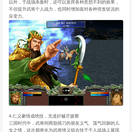
以外，于战场杀敌时，还可以发挥各种意想不到的效果，
不但提升武将个人战力，也同时增加面对各种突发状况的
应变力。
4.仁义豪情成绝技，无道奸贼尽披靡
三国时代中，武将间两肋插刀的朋友义气、荡气回肠的儿
女之情，这次都将化为武将情义组合技于千人战场上展现