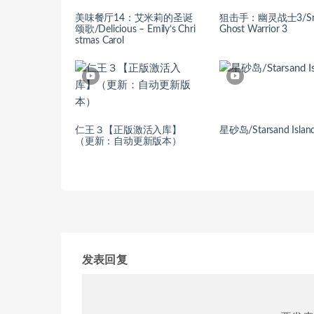
美味餐厅14：艾米莉的圣诞
狙击手：幽灵战士3/Sni
颂歌/Delicious – Emily’s Chri
Ghost Warrior 3
stmas Carol
仁王３【正版激活入库】
星砂岛/Starsand Islan
（更新：自动更新版本）
发表回复