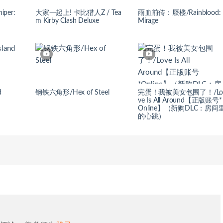
per:
大家一起上! 卡比猎人Z / Tea
雨血前传：蜃楼/Rainblood:
m Kirby Clash Deluxe
Mirage
d
钢铁六角形/Hex of Steel
完蛋！我被美女包围了！/L
ve Is All Around【正版账号*
Online】（新购DLC：房间
的心跳）