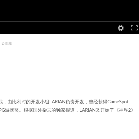
收藏
，由比利时的开发小组LARIAN负责开发，曾经获得GameSpot
RPG游戏奖。根据国外杂志的独家报道，LARIAN又开始了《神界2》