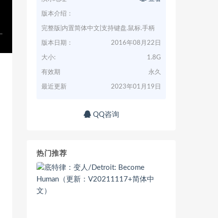
版本介绍：
完整版|内置简体中文|支持键盘.鼠标.手柄
版本日期：
2016年08月22日
大小:
1.8G
有效期
永久
最近更新
2023年01月19日
QQ咨询
热门推荐