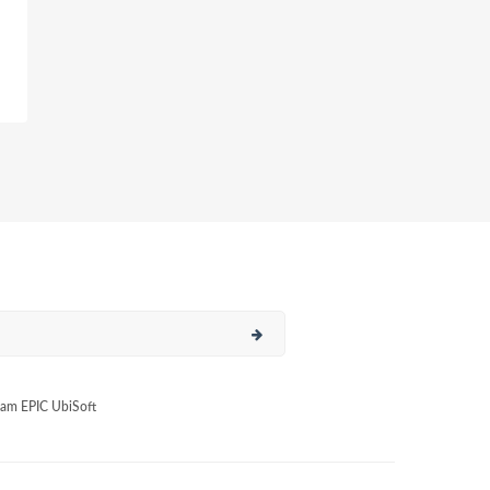
am EPIC UbiSoft