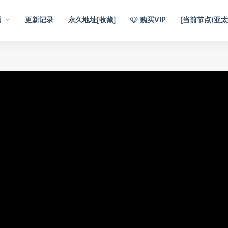
题
更新记录
永久地址[收藏]
购买VIP
[当前节点(亚太1