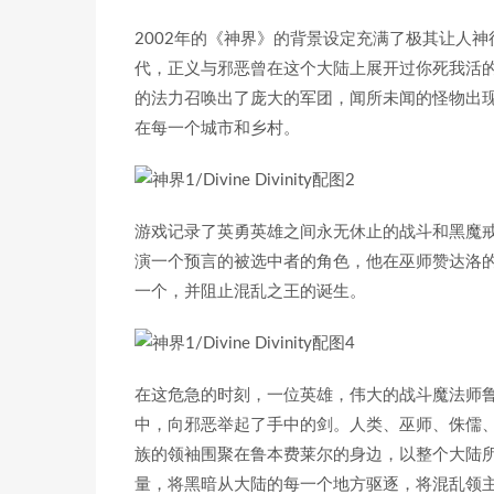
2002年的《神界》的背景设定充满了极其让人
代，正义与邪恶曾在这个大陆上展开过你死我活
的法力召唤出了庞大的军团，闻所未闻的怪物出
在每一个城市和乡村。
游戏记录了英勇英雄之间永无休止的战斗和黑魔
演一个预言的被选中者的角色，他在巫师赞达洛
一个，并阻止混乱之王的诞生。
在这危急的时刻，一位英雄，伟大的战斗魔法师
中，向邪恶举起了手中的剑。人类、巫师、侏儒
族的领袖围聚在鲁本费莱尔的身边，以整个大陆
量，将黑暗从大陆的每一个地方驱逐，将混乱领