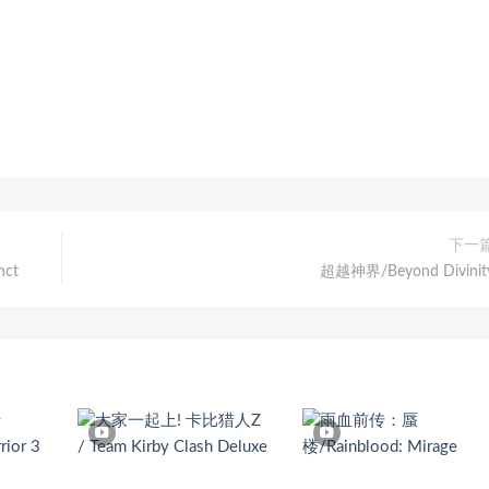
下一
nct
超越神界/Beyond Divinit