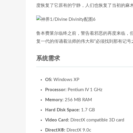
度恢复了它原有的宁静，人们也恢复了当初的麻
鲁本费莱尔临终之前，警告着邪恶的再度来临，
复一代的传诵着法师的伟大和“必须找到那有记号
系统需求
OS:
Windows XP
Processor:
Pentium IV 1 GHz
Memory:
256 MB RAM
Hard Disk Space:
1.7 GB
Video Card:
DirectX compatible 3D card
DirectX®:
DirectX 9.0c