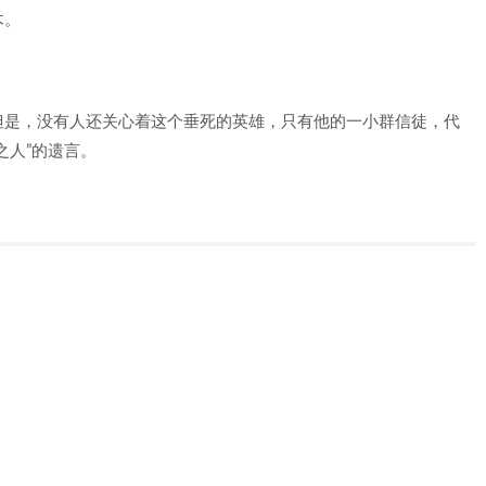
木。
但是，没有人还关心着这个垂死的英雄，只有他的一小群信徒，代
之人”的遗言。