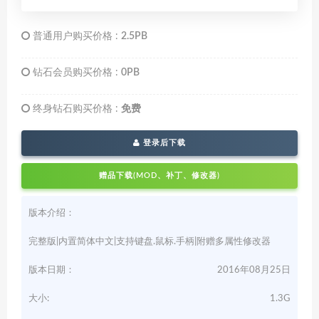
普通用户购买价格 :
2.5PB
钻石会员购买价格 :
0PB
终身钻石购买价格 :
免费
登录后下载
赠品下载(MOD、补丁、修改器)
版本介绍：
完整版|内置简体中文|支持键盘.鼠标.手柄|附赠多属性修改器
版本日期：
2016年08月25日
大小:
1.3G