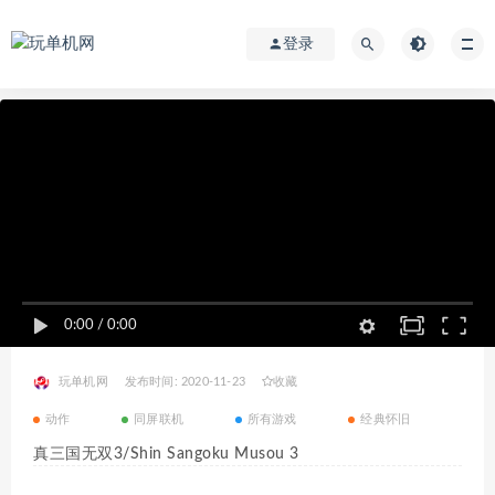
登录
0:00
/
0:00
玩单机网
发布时间: 2020-11-23
收藏
动作
同屏联机
所有游戏
经典怀旧
真三国无双3/Shin Sangoku Musou 3