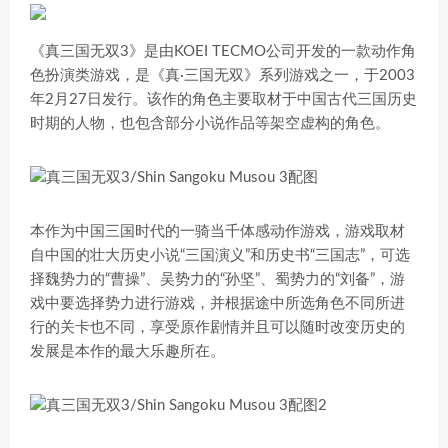
《真三国无双3》是由KOEI TECMO公司开发的一款动作角
色扮演类游戏，是《真·三国无双》系列游戏之一，于2003
年2月27日发行。该作的角色主要取材于中国古代三国历史
时期的人物，也包含部分小说作品等架空虚构的角色。
本作为中国三国时代的一骑当千体感动作游戏，游戏取材
自中国的壮大历史小说“三国演义”和历史书“三国志”，可选
择魏势力的“曹操”、吴势力的“孙坚”、蜀势力的“刘备”，游
戏中要选择势力进行游戏，并根据途中所选角色不同所进
行的关卡也不同，享受原作剧情并且可以随时改变历史的
发展是本作的最大乐趣所在。