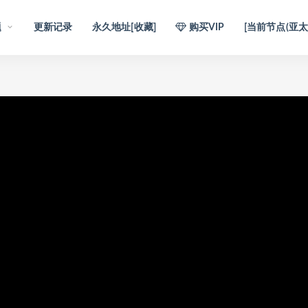
题
更新记录
永久地址[收藏]
购买VIP
[当前节点(亚太1