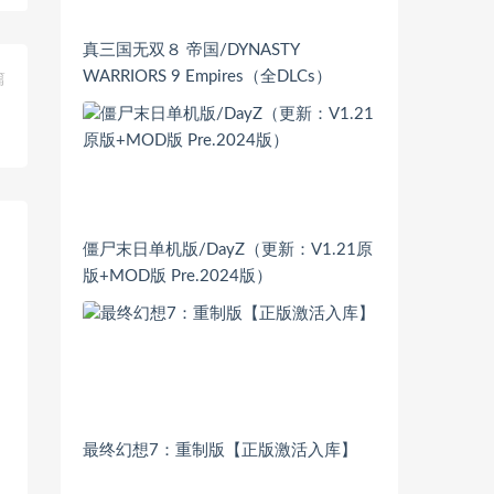
真三国无双８ 帝国/DYNASTY
WARRIORS 9 Empires（全DLCs）
篇
）
僵尸末日单机版/DayZ（更新：V1.21原
版+MOD版 Pre.2024版）
最终幻想7：重制版【正版激活入库】