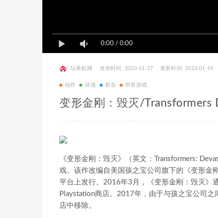
0:00
/
0:00
玩单机网
发布时间: 2020-11-27
更新时间: 2023-01-19
动作
动漫
射击
所有游戏
变形金刚：毁灭/Transformers D
《变形金刚：毁灭》（英文：Transformers: 
戏。该作改编自美国孩之宝公司旗下的《变形金刚》系列作品
平台上发行。2016年3月，《变形金刚：毁灭
Playstation商店。2017年，由于与孩之
店中移除。