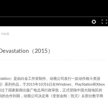
收藏
evastation（2015）
Devastation）是由白金工作室制作、动视公司发行一款动作格斗类游
，于2015年10月6日在Windows、PlayStation和Xbox
》通过了国家新闻出版广电总局行政审批，正式登陆中国大陆地区的
宝公司之间的合作到期，动视公司决定将《变形金刚：毁灭》从部分数字商