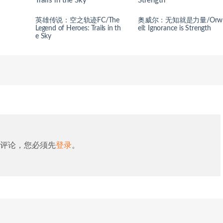
英雄传说：空之轨迹FC/The
奥威尔：无知就是力量/Orw
Legend of Heroes: Trails in th
ell: Ignorance is Strength
e Sky
评论，您必须先
登录
。