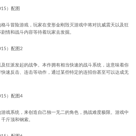
的格斗冒险游戏，玩家在变形金刚毁灭游戏中将对抗威震天以及狂
事剧情和战斗内容等待着玩家去发掘。
以及狂派发起的战争。本作拥有相当快速的战斗系统，这意味着你
行快速反击、连击等动作，通过某些特定的连招你甚至可以达成无
的游戏系统，来创造自己独一无二的角色，挑战难度极限。游戏中
、千斤顶和钢索。