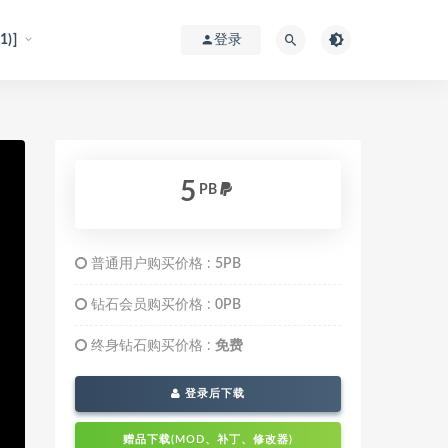
)]
登录
5
PB
普通用户购买价格 :
5PB
钻石会员购买价格 :
0PB
终身钻石购买价格 :
免费
登录后下载
赠品下载(MOD、补丁、修改器)