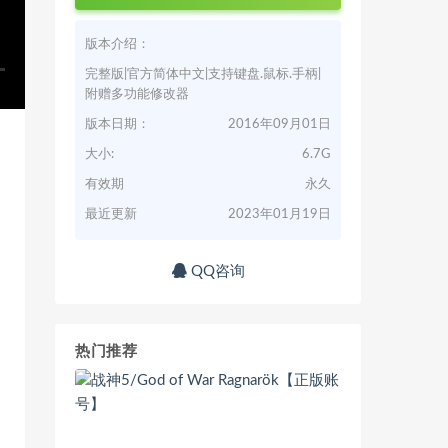
版本介绍：
完整版|官方简体中文|支持键盘.鼠标.手柄|
附赠多功能修改器
版本日期：
2016年09月01日
大小:
6.7G
有效期
永久
最近更新
2023年01月19日
QQ咨询
热门推荐