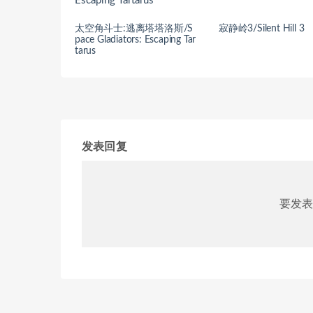
太空角斗士:逃离塔塔洛斯/S
寂静岭3/Silent Hill 3
pace Gladiators: Escaping Tar
tarus
发表回复
要发表