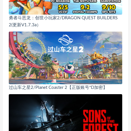
勇者斗恶龙：创世小玩家2/DRAGON QUEST BUILDERS
2(更新V1.7.3a）
过山车之星2/Planet Coaster 2【正版账号*D加密】