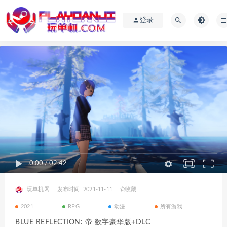
登录
0:00
/
02:42
玩单机网
发布时间: 2021-11-11
收藏
2021
RPG
动漫
所有游戏
BLUE REFLECTION: 帝 数字豪华版+DLC