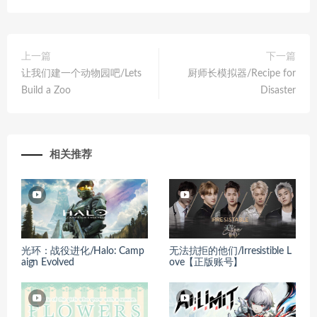
上一篇
下一篇
让我们建一个动物园吧/Lets
厨师长模拟器/Recipe for
Build a Zoo
Disaster
相关推荐
光环：战役进化/Halo: Camp
无法抗拒的他们/Irresistible L
aign Evolved
ove【正版账号】