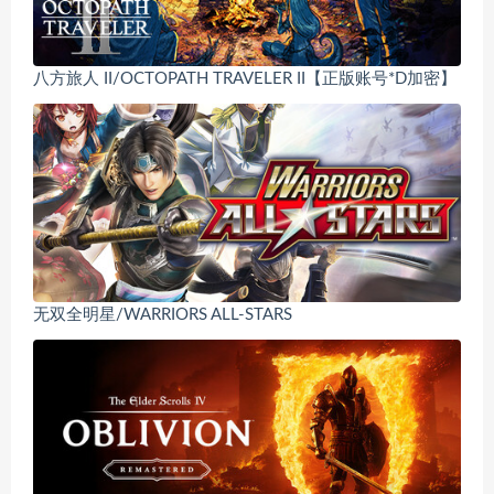
八方旅人 II/OCTOPATH TRAVELER II【正版账号*D加密】
无双全明星/WARRIORS ALL-STARS