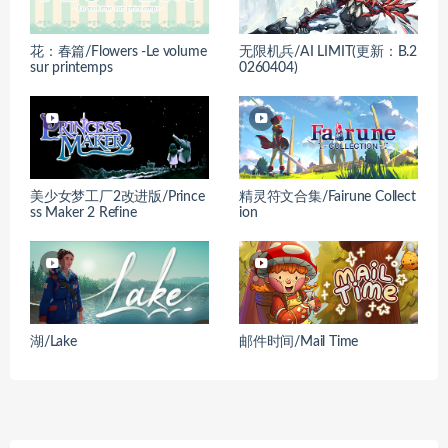
花：春篇/Flowers -Le volume
无限机兵/AI LIMIT(更新：B.2
sur printemps
0260404)
美少女梦工厂2改进版/Prince
精灵符文合集/Fairune Collect
ss Maker 2 Refine
ion
湖/Lake
邮件时间/Mail Time