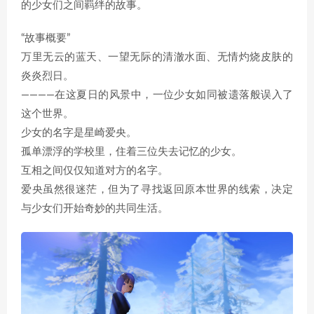
的少女们之间羁绊的故事。
“故事概要”
万里无云的蓝天、一望无际的清澈水面、无情灼烧皮肤的
炎炎烈日。
――――在这夏日的风景中，一位少女如同被遗落般误入了
这个世界。
少女的名字是星崎爱央。
孤单漂浮的学校里，住着三位失去记忆的少女。
互相之间仅仅知道对方的名字。
爱央虽然很迷茫，但为了寻找返回原本世界的线索，决定
与少女们开始奇妙的共同生活。