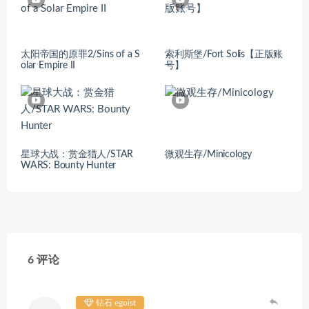
太阳帝国的原罪2/Sins of a S
索利斯堡/Fort Solis【正版账
olar Empire II
号】
星球大战：赏金猎人/STAR
微观生存/Minicology
WARS: Bounty Hunter
6 评论
钻石 egoist