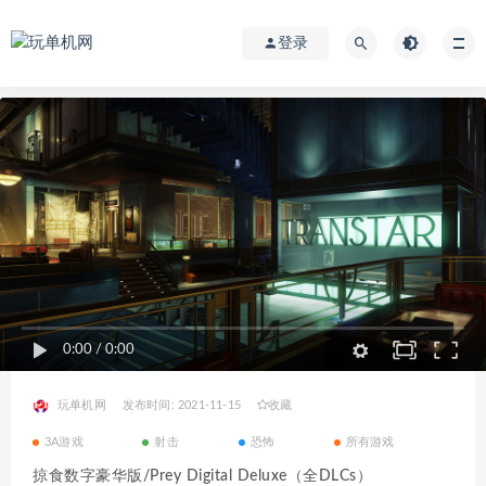
登录
0:00
/
0:00
玩单机网
发布时间: 2021-11-15
收藏
3A游戏
射击
恐怖
所有游戏
掠食数字豪华版/Prey Digital Deluxe（全DLCs）