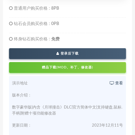
普通用户购买价格 :
8PB
钻石会员购买价格 :
0PB
终身钻石购买价格 :
免费
登录后下载
赠品下载(MOD、补丁、修改器)
演示地址
查看
版本介绍：
数字豪华版|内含《月球撞击》DLC|官方简体中文|支持键盘.鼠标.
手柄|附赠十项功能修改器
更新日期：
2023年12月11号