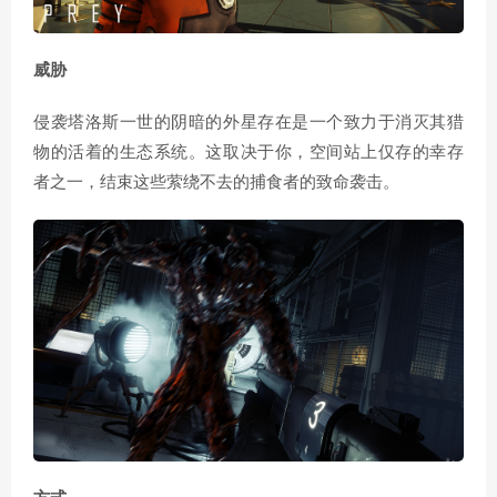
威胁
侵袭塔洛斯一世的阴暗的外星存在是一个致力于消灭其猎
物的活着的生态系统。这取决于你，空间站上仅存的幸存
者之一，结束这些萦绕不去的捕食者的致命袭击。