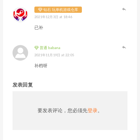
钻石 玩单机游戏仓库
2021年12月3日 at 18:46
已补
普通 babana
2021年11月19日 at 22:05
补档呀
发表回复
要发表评论，您必须先
登录
。