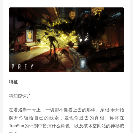
特征
科幻惊悚片
在塔洛斯一号上，一切都不像看上去的那样。摩根·余开始
解开你留给自己的线索，发现你过去的真相。你将在
TranStar的计划中扮演什么角色，以及破坏空间站的神秘威