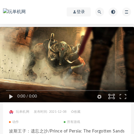
登录
0:00
/
0:00
玩单机网
发布时间: 2021-12-08
收藏
动作
所有游戏
波斯王子：遗忘之沙/Prince of Persia: The Forgotten Sands