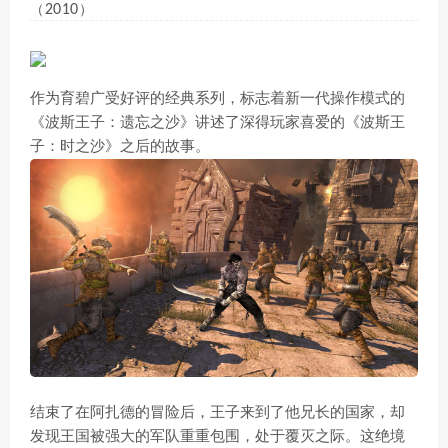
（2010）
作为育碧广受好评的经典系列，标志着新一代操作模式的
《波斯王子：遗忘之沙》讲述了深得玩家喜爱的《波斯王
子：时之沙》之后的故事。
结束了在阿扎德的冒险后，王子来到了他兄长的国家，却
发现王国被强大的军队重重包围，处于覆灭之际。这绝境