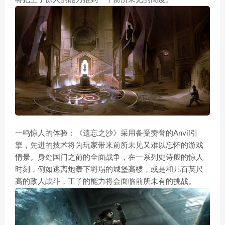
一鸣惊人的体验：《遗忘之沙》采用备受赞誉的Anvil引
擎，先进的技术将为玩家带来前所未见又难以忘怀的游戏
情景。身处国门之前的全面战争，在一系列史诗般的惊人
时刻，例如逃离炮轰下坍塌的城堡高楼，或是和几百英尺
高的敌人战斗，王子的能力将会面临前所未有的挑战。