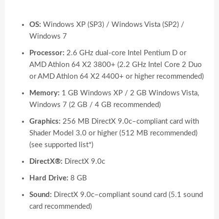
OS:
Windows XP (SP3) / Windows Vista (SP2) /
Windows 7
Processor:
2.6 GHz dual-core Intel Pentium D or
AMD Athlon 64 X2 3800+ (2.2 GHz Intel Core 2 Duo
or AMD Athlon 64 X2 4400+ or higher recommended)
Memory:
1 GB Windows XP / 2 GB Windows Vista,
Windows 7 (2 GB / 4 GB recommended)
Graphics:
256 MB DirectX 9.0c–compliant card with
Shader Model 3.0 or higher (512 MB recommended)
(see supported list*)
DirectX®:
DirectX 9.0c
Hard Drive:
8 GB
Sound:
DirectX 9.0c–compliant sound card (5.1 sound
card recommended)