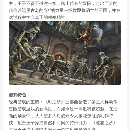
中，王子不得不孤注一掷，踏上传奇的冒险，付出巨大的
代价以运用古老的“沙”的力量来拯救即将消亡的王国，并在
这过程中学会真正的领袖精神。
游戏特色
经典游戏的重塑：《时之砂》三部曲创造了第三人称动作
冒险游戏游戏的新高度，而如今这一高度将被超越。在浩
瀚的场景中，从大型多人对战到令人眼花缭乱的动作特
技，配合王子操控自然和时间的特殊能力，《遗忘之沙》
将把王子惊人的能力推到一个前所未见的高度。