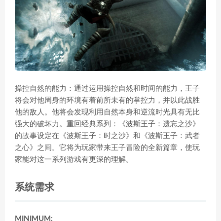
操控自然的能力：通过运用操控自然和时间的能力，王子
将会对他周身的环境有着前所未有的掌控力，并以此战胜
他的敌人。他将会发现利用自然本身和逆流时光具有无比
强大的破坏力。重回经典系列：《波斯王子：遗忘之沙》
的故事设定在《波斯王子：时之沙》和《波斯王子：武者
之心》之间。它将为玩家带来王子冒险的全新篇章，使玩
家能对这一系列游戏有更深的理解。
系统需求
MINIMUM: