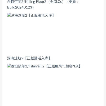
杀戮空间2/Killing Floor2（全DLCs）（更新：
Build20240123）
深海迷航2【正版激活入库】