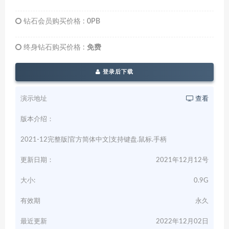
钻石会员购买价格 :
0PB
终身钻石购买价格 :
免费
登录后下载
演示地址
查看
版本介绍：
2021-12完整版|官方简体中文|支持键盘.鼠标.手柄
更新日期：
2021年12月12号
大小:
0.9G
有效期
永久
最近更新
2022年12月02日