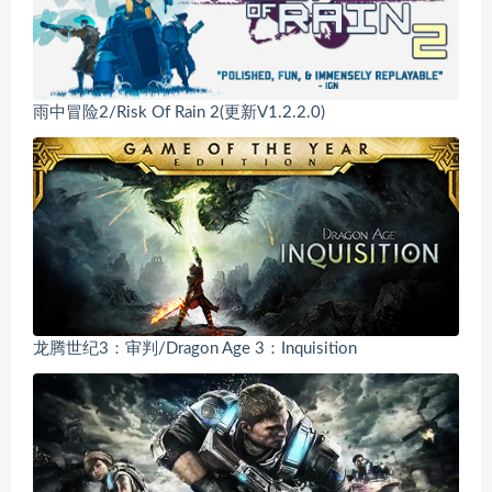
雨中冒险2/Risk Of Rain 2(更新V1.2.2.0)
龙腾世纪3：审判/Dragon Age 3：Inquisition