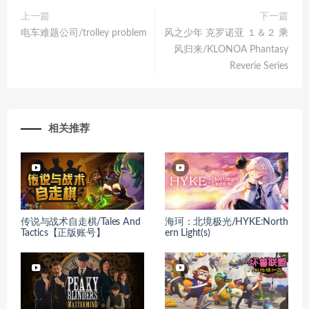
上一篇
下一篇
电车难题公司/trolley problem
风之少年 克罗诺亚 １＆２ 乘
风归来/KLONOA Phantasy
Reverie Series
相关推荐
传说与战术自走棋/Tales And
海珂：北境极光/HYKE:North
Tactics【正版账号】
ern Light(s)