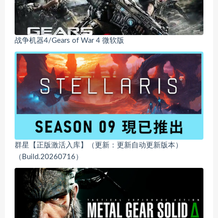
战争机器4/Gears of War 4 微软版
群星【正版激活入库】（更新：更新自动更新版本）
（Build.20260716）