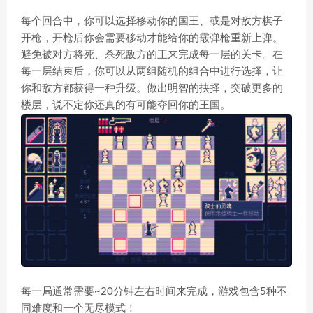
每个回合中，你可以选择移动你的国王、或是对敌方棋子
开枪，开枪后你会需要移动才能给你的霰弹枪重新上弹。
避免被对方将死、杀死敌方的王来完成每一层的关卡。在
每一层结束后，你可以从两组随机的组合中进行选择，让
你和敌方都获得一种升级。做出明智的抉择，突破更多的
楼层，说不定你还真的有可能夺回你的王国。
每一局通常需要~20分钟左右时间来完成，游戏包含5种不
同难度和一个无尽模式！