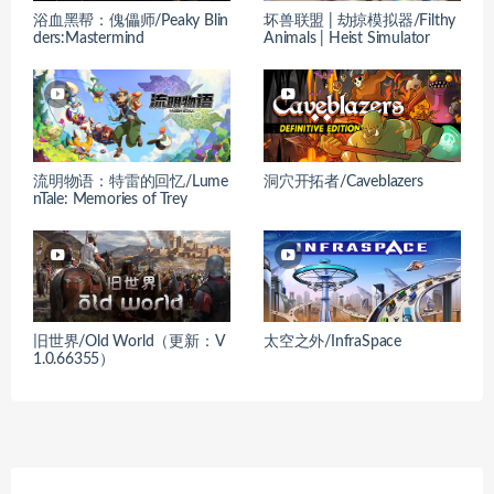
浴血黑帮：傀儡师/Peaky Blin
坏兽联盟 | 劫掠模拟器/Filthy
ders:Mastermind
Animals | Heist Simulator
流明物语：特雷的回忆/Lume
洞穴开拓者/Caveblazers
nTale: Memories of Trey
旧世界/Old World（更新：V
太空之外/InfraSpace
1.0.66355）