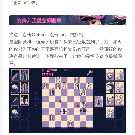
（更新:V1.39）
注意：点击Options-点击Lang-切换到
是国际象棋，但你的所有军队都已经叛逃到了白方，如今
的你只剩下你的王室霰弹枪和受伤的尊严。一意孤行的你
决定是时候教训一下那些白子，让他们畏惧你这位霰弹国
王。