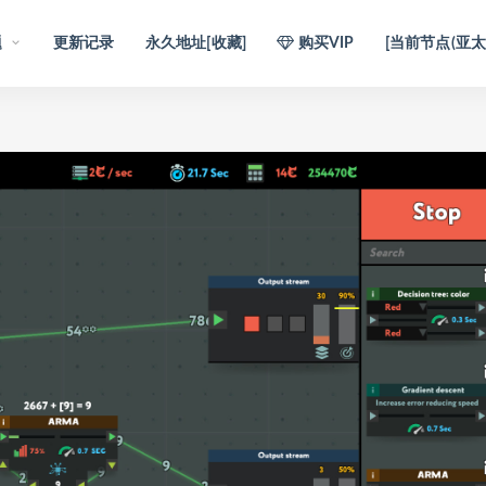
题
更新记录
永久地址[收藏]
购买VIP
[当前节点(亚太1