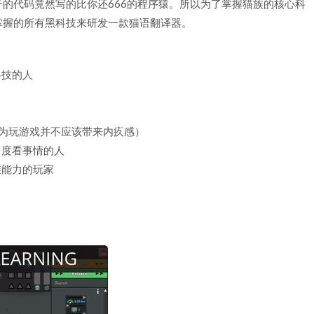
的代码竟然写的比你还666的程序猿。所以为了掌握猫族的核心科
掌握的所有黑科技来研发一款猫语翻译器。
科技的人
认为玩游戏并不应该带来内疚感）
角度看事情的人
维能力的玩家