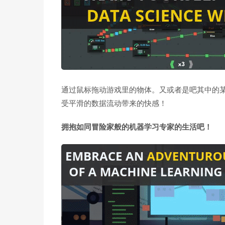
通过鼠标拖动游戏里的物体。又或者是吧其中的某
受平滑的数据流动带来的快感！
拥抱如同冒险家般的机器学习专家的生活吧！