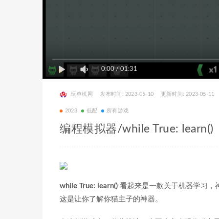
0:00
/
01:31
玩单机网
发布时间: 2023-05-10
更新时间: 2023-05-11
2023
低配
所有游戏
编程模拟器/while True: learn()
while True: learn()
看起来是一款关于机器学习，
这是让你了解你猫主子的神器。