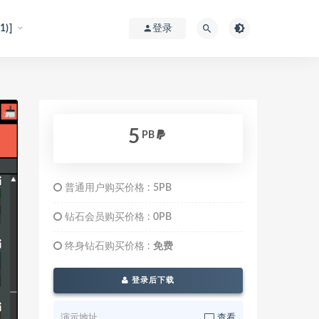
)]
登录
5
PB
普通用户购买价格 :
5PB
钻石会员购买价格 :
0PB
终身钻石购买价格 :
免费
登录后下载
演示地址
查看