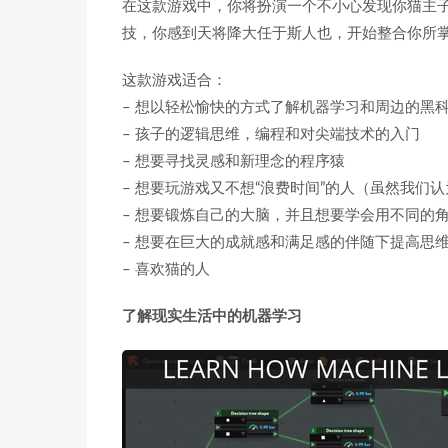
在这款游戏中，你将扮演一个不小心发现你猫主子
技，你感到天将降大任于斯人也，开始整合你所
这款游戏适合：
– 想以轻松愉快的方式了解机器学习和周边的黑
– 孩子的逻辑思维，编程和对尖端技术的入门
– 想要寻找灵感和新理念的程序猿
– 想要玩游戏又不想“浪费时间”的人（虽然我们
– 想要锻炼自己的大脑，并且想要学会用不同的
– 想要在巨大的成就感和满足感的伴随下提高思
– 喜欢猫的人
了解现实生活中的机器学习