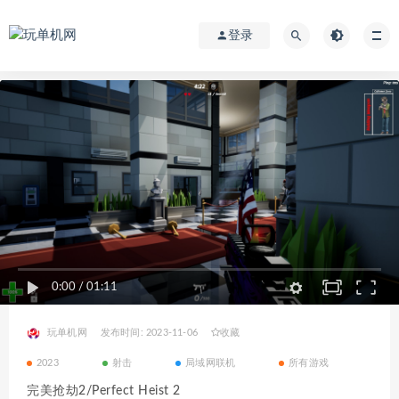
登录
0:00
/
01:11
玩单机网
发布时间: 2023-11-06
收藏
2023
射击
局域网联机
所有游戏
完美抢劫2/Perfect Heist 2