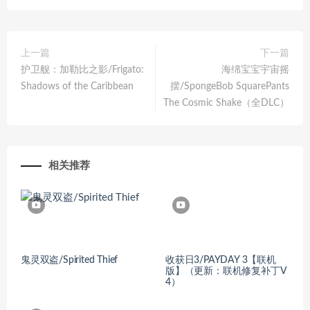
上一篇
下一篇
护卫舰：加勒比之影/Frigato:
海绵宝宝宇宙摇
Shadows of the Caribbean
摆/SpongeBob SquarePants
The Cosmic Shake（全DLC）
相关推荐
鬼灵双盗/Spirited Thief
收获日3/PAYDAY 3【联机
版】（更新：联机修复补丁V
4）