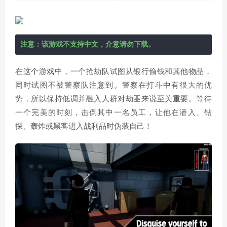
注意：该游戏不支持中文，介意请勿下载。
在这个游戏中，一个抢劫队试图从银行偷钱和其他物品，
同时试图不被警察队注意到。警察在打斗中有很大的优
势，所以保持低调并融入人群对劫匪来说至关重要。等待
一个完美的时刻，击倒其中一名员工，让他在潜入、钻
探、轰炸或黑客进入战利品时伪装自己！