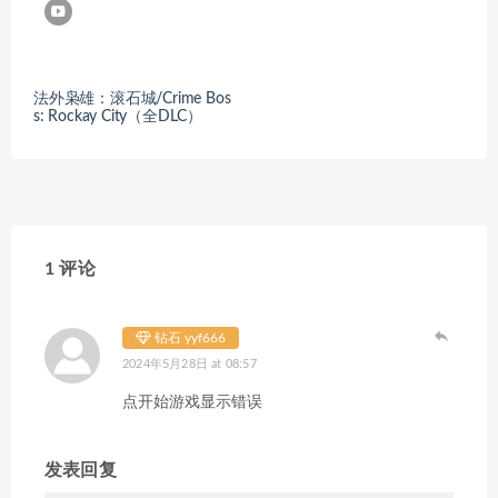
法外枭雄：滚石城/Crime Bos
s: Rockay City（全DLC）
1 评论
钻石 yyf666
2024年5月28日 at 08:57
点开始游戏显示错误
发表回复