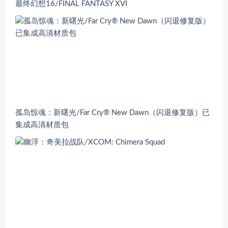
最终幻想16/FINAL FANTASY XVI
孤岛惊魂：新曙光/Far Cry® New Dawn（闪退修复版）已
集成高清材质包