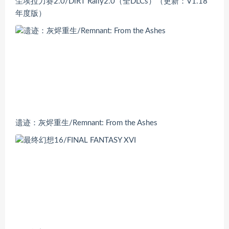
尘埃拉力赛2.0/DiRT Rally2.0（全DLCs）（更新：V1.18
年度版）
遗迹：灰烬重生/Remnant: From the Ashes