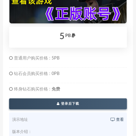
5
PB
普通用户购买价格 :
5PB
钻石会员购买价格 :
0PB
终身钻石购买价格 :
免费
登录后下载
演示地址
查看
版本介绍：