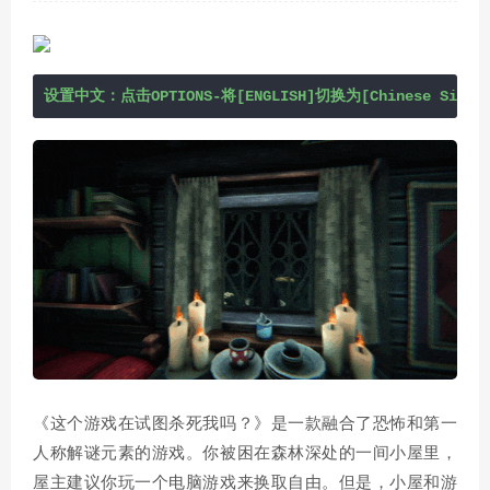
设置中文：点击OPTIONS-将[ENGLISH]切换为[Chinese Simpli
《这个游戏在试图杀死我吗？》是一款融合了恐怖和第一
人称解谜元素的游戏。你被困在森林深处的一间小屋里，
屋主建议你玩一个电脑游戏来换取自由。但是，小屋和游