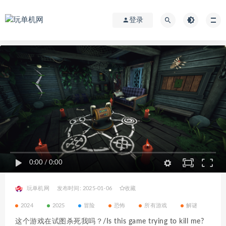
登录
0:00
/
0:00
玩单机网
发布时间: 2025-01-06
收藏
2024
2025
冒险
恐怖
所有游戏
解谜
这个游戏在试图杀死我吗？/Is this game trying to kill me?