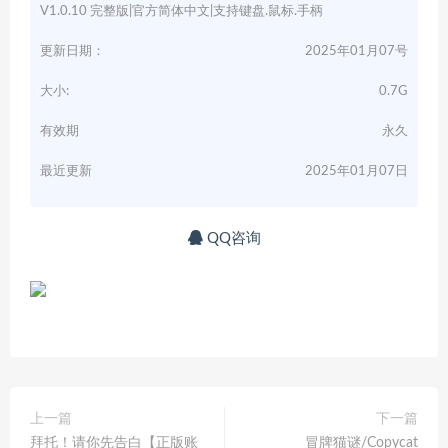
V1.0.10 完整版|官方简体中文|支持键盘.鼠标.手柄
更新日期：
2025年01月07号
大小:
0.7G
有效期
永久
最近更新
2025年01月07日
QQ咨询
上一篇
下一篇
拜托！请你先告白【正版账
冒牌猫谜/Copycat