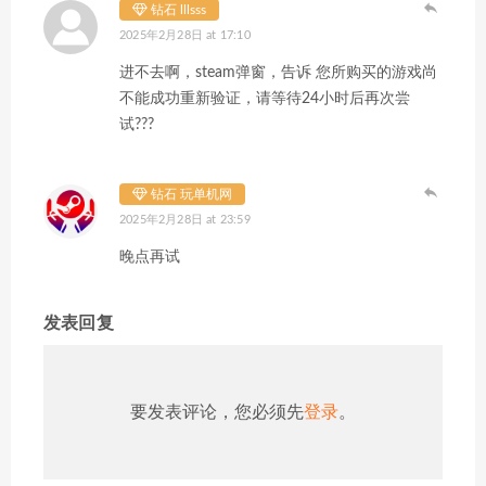
钻石 lllsss
2025年2月28日 at 17:10
进不去啊，steam弹窗，告诉 您所购买的游戏尚
不能成功重新验证，请等待24小时后再次尝
试???
钻石 玩单机网
2025年2月28日 at 23:59
晚点再试
发表回复
要发表评论，您必须先
登录
。