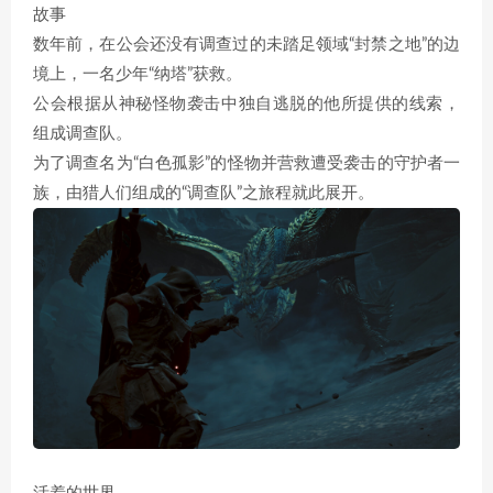
故事
数年前，在公会还没有调查过的未踏足领域“封禁之地”的边
境上，一名少年“纳塔”获救。
公会根据从神秘怪物袭击中独自逃脱的他所提供的线索，
组成调查队。
为了调查名为“白色孤影”的怪物并营救遭受袭击的守护者一
族，由猎人们组成的“调查队”之旅程就此展开。