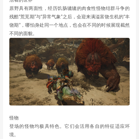
活着的世界
原野具有两面性，经历饥肠辘辘的肉食性怪物结群斗争的
残酷“荒芜期”与“异常气象”之后，会迎来满溢富饶生机的“丰
饶期”，哪怕身处同一个地点，也会在不同的时候展现截然
不同的面貌。
怪物
登场的怪物均极具特色。它们会活用各自的特征适应环
境。