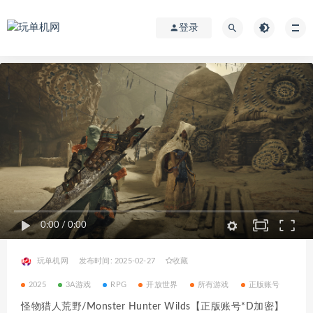
登录
0:00
/
0:00
玩单机网
发布时间: 2025-02-27
收藏
2025
3A游戏
RPG
开放世界
所有游戏
正版账号
怪物猎人荒野/Monster Hunter Wilds【正版账号*D加密】