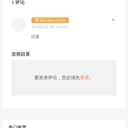
1 评论
钻石 kevin19844
2025年11月23日 at 10:04
闪退
发表回复
要发表评论，您必须先
登录
。
热门推荐