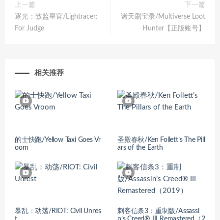
上一篇
下一篇
逐光：致监星官/Lightracer:
诸天刷宝录/Multiverse Loot
For Judge
Hunter【正版账号】
相关推荐
的士快跑/Yellow Taxi Goes Vr
圣殿春秋/Ken Follett’s The Pill
oom
ars of the Earth
暴乱：动荡/RIOT: Civil Unres
刺客信条3：重制版/Assassi
t
n’s Creed® III Remastered（2