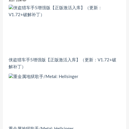
侠盗猎车手5增强版【正版激活入库】（更新：V1.72+破
解补丁）
重金属地狱歌手/Metal: Hellsinger