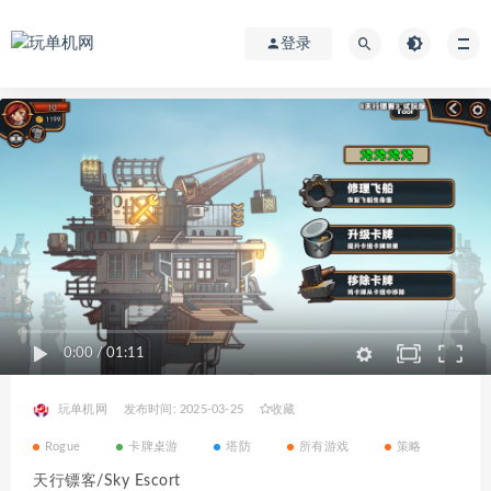
登录
0:00
/
01:11
玩单机网
发布时间: 2025-03-25
收藏
Rogue
卡牌桌游
塔防
所有游戏
策略
天行镖客/Sky Escort