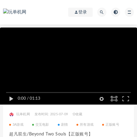
登录
0:00
/
01:13
玩单机网
发布时间: 2025-07-09
收藏
3A游戏
交互电影
剧情
所有游戏
正版账号
超凡双生/Beyond Two Souls【正版账号】