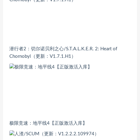
潜行者2：切尔诺贝利之心/S.T.A.L.K.E.R. 2: Heart of
Chornobyl（更新：V1.7.1.H1）
极限竞速：地平线4【正版激活入库】