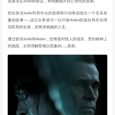
直接决定Jodie的命运，帮助她揭开自己身世的真相。
您在扮演Jodie时所作出的选择和行动将创造出一个充实有
趣的故事——这位生来就与一位叫做Aiden的超自然存在缔
结联系的女孩，您将体验她的人生。
通过扮演Jodie和Aiden，您将面对惊人的现实，受到精神上
的挑战，从而理解那难以想象的……真相。