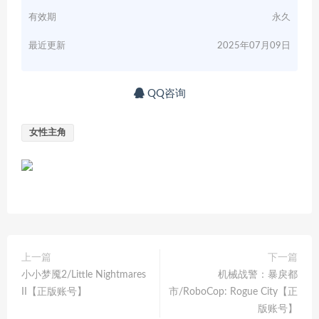
有效期
永久
最近更新
2025年07月09日
QQ咨询
女性主角
上一篇
下一篇
小小梦魇2/Little Nightmares
机械战警：暴戾都
II【正版账号】
市/RoboCop: Rogue City【正
版账号】