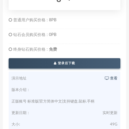
普通用户购买价格 :
8PB
钻石会员购买价格 :
0PB
终身钻石购买价格 :
免费
登录后下载
演示地址
查看
版本介绍：
正版账号 标准版|官方简体中文|支持键盘.鼠标.手柄
更新日期：
实时更新
大小:
49G