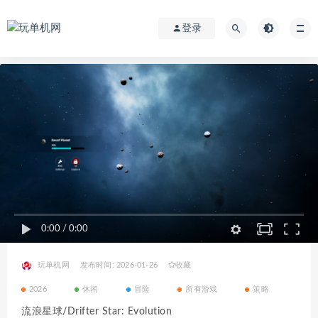
登录
0:00
/
0:00
玩单机网
发布时间: 2026-01-26
收藏
2026
休闲
冒险
所有游戏
策略
流浪星球/Drifter Star: Evolution