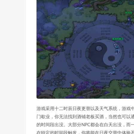
游戏采用十二时辰日夜更替以及天气系统，游戏
门歇业，你无法找到酒铺老板买酒，当然也可以
的时间段出没。大部分NPC都会在白天出没，而
在特定的时间段触发，你将能在日夜交替中体验