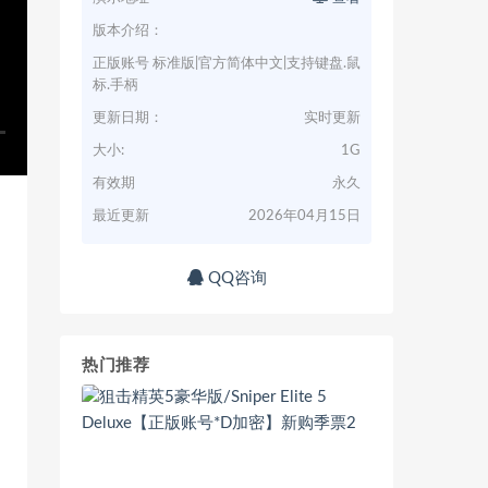
版本介绍：
正版账号 标准版|官方简体中文|支持键盘.鼠
标.手柄
更新日期：
实时更新
大小:
1G
有效期
永久
最近更新
2026年04月15日
QQ咨询
热门推荐