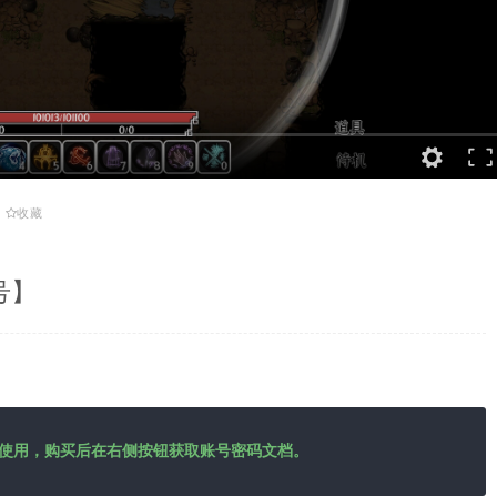
收藏
号】
使用，购买后在右侧按钮获取账号密码文档。