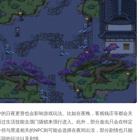
中的日夜更替也会影响游戏玩法。比如在夜晚，客栈钱庄等都会关
通过生活技能去溜门撬锁来强行进入。此外，部分蛊虫只会在特定
一些与黑道相关的NPC则可能会选择在夜间出没，部分剧情也只能
不同的玩法以及剧情。