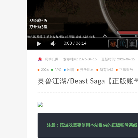
0:00
/
06:14
玩单机网
发布时间: 2026-04-15
更新时间: 2026-04-15
2026
RPG
剧情
开放世界
所有游戏
正版账号
灵兽江湖/Beast Saga【正版账
注意：该游戏需要使用本站提供的正版账号离线