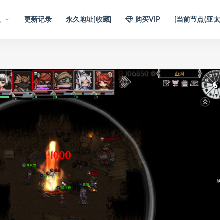
题
更新记录
永久地址[收藏]
购买VIP
[当前节点(亚太1