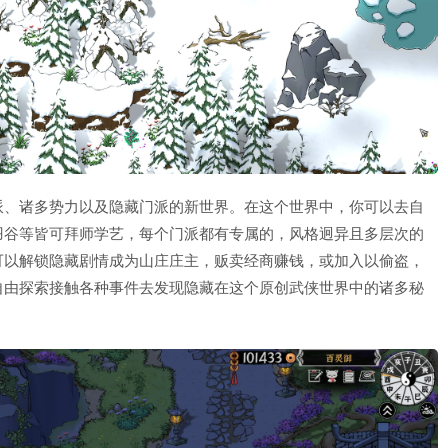
派、诸多势力以及隐藏门派的新世界。在这个世界中，你可以去自
羽谷等皆可拜师学艺，每个门派都有专属的，风格迥异且多层次的
可以解锁隐藏剧情成为山庄庄主，贩卖经商赚钱，或加入以偷盗，
自由探索接触各种事件去发现隐藏在这个原创武侠世界中的诸多秘