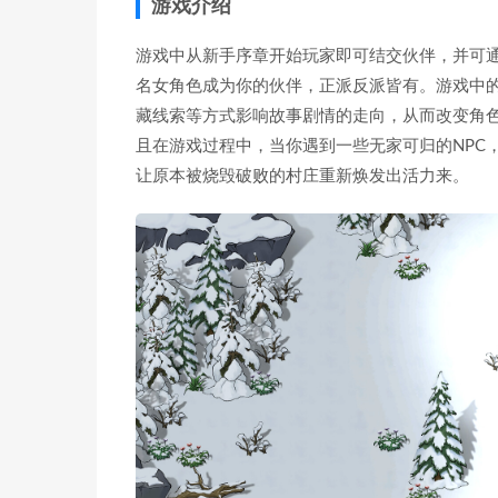
游戏介绍
游戏中从新手序章开始玩家即可结交伙伴，并可通
名女角色成为你的伙伴，正派反派皆有。游戏中
藏线索等方式影响故事剧情的走向，从而改变角
且在游戏过程中，当你遇到一些无家可归的NPC
让原本被烧毁破败的村庄重新焕发出活力来。