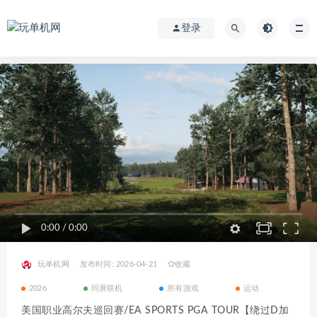
登录
0:00
/
0:00
玩单机网
发布时间: 2026-04-21
收藏
2026
同屏联机
所有游戏
运动
美国职业高尔夫巡回赛/EA SPORTS PGA TOUR【绕过D加