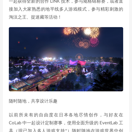
一起获得全新的合作 LINK 技术，参与规格锦标赛，或者直
接加入大家熟悉的地平线多人游戏模式，参与精彩刺激的
淘汰之王、捉迷藏等活动！
随时随地，共享设计乐趣
以前所未有的自由度在日本各地尽情创作，与好友在
CoLab 中一起设计定制赛事，使用全面升级的 EventLab 工
具（现已加入多人游戏支持*）随时随地在游戏世界中创