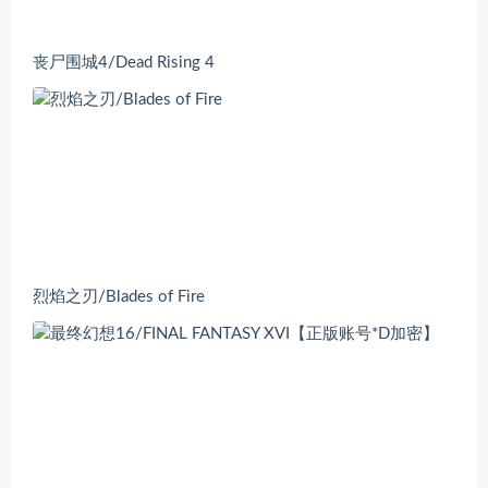
丧尸围城4/Dead Rising 4
烈焰之刃/Blades of Fire