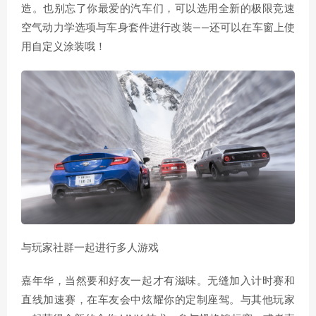
造。也别忘了你最爱的汽车们，可以选用全新的极限竞速
空气动力学选项与车身套件进行改装——还可以在车窗上使
用自定义涂装哦！
与玩家社群一起进行多人游戏
嘉年华，当然要和好友一起才有滋味。无缝加入计时赛和
直线加速赛，在车友会中炫耀你的定制座驾。与其他玩家