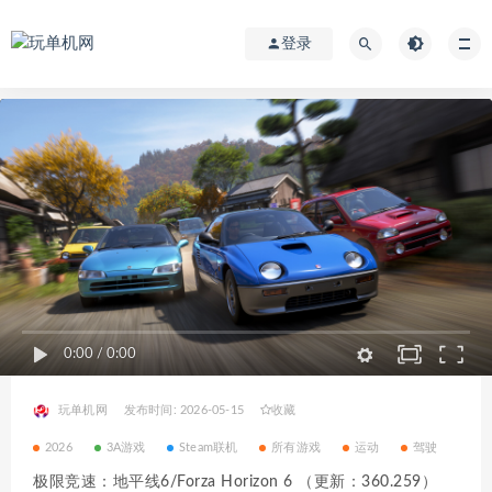
登录
0:00
/
0:00
玩单机网
发布时间: 2026-05-15
收藏
2026
3A游戏
Steam联机
所有游戏
运动
驾驶
极限竞速：地平线6/Forza Horizon 6 （更新：360.259）