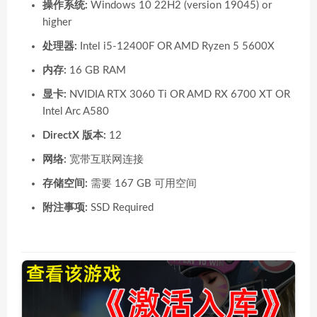
操作系统:
Windows 10 22H2 (version 19045) or
higher
处理器:
Intel i5-12400F OR AMD Ryzen 5 5600X
内存:
16 GB RAM
显卡:
NVIDIA RTX 3060 Ti OR AMD RX 6700 XT OR
Intel Arc A580
DirectX 版本:
12
网络:
宽带互联网连接
存储空间:
需要 167 GB 可用空间
附注事项:
SSD Required