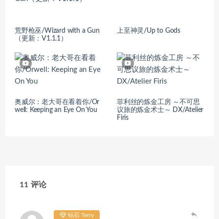
荒野枪巫/Wizard with a Gun
上至神灵/Up to Gods
（更新：V1.1.1）
奥威尔：老大哥在看着你/Or
菲利丝的炼金工房 ～不可思
well: Keeping an Eye On You
议旅的炼金术士～ DX/Atelier
Firis
11 评论
钻石 Terry