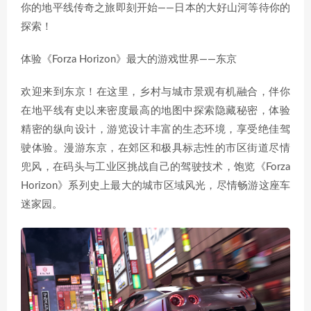
你的地平线传奇之旅即刻开始——日本的大好山河等待你的
探索！
体验《Forza Horizon》最大的游戏世界——东京
欢迎来到东京！在这里，乡村与城市景观有机融合，伴你
在地平线有史以来密度最高的地图中探索隐藏秘密，体验
精密的纵向设计，游览设计丰富的生态环境，享受绝佳驾
驶体验。漫游东京，在郊区和极具标志性的市区街道尽情
兜风，在码头与工业区挑战自己的驾驶技术，饱览《Forza
Horizon》系列史上最大的城市区域风光，尽情畅游这座车
迷家园。