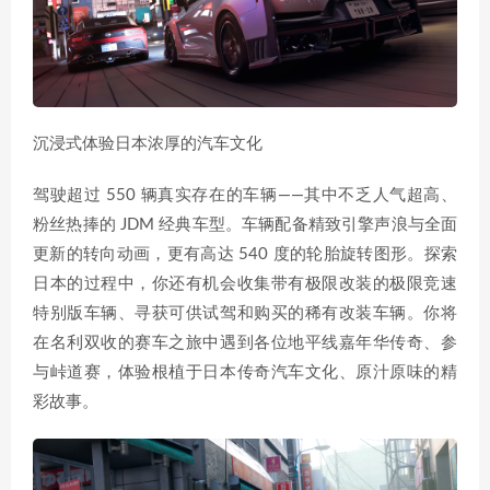
沉浸式体验日本浓厚的汽车文化
驾驶超过 550 辆真实存在的车辆——其中不乏人气超高、
粉丝热捧的 JDM 经典车型。车辆配备精致引擎声浪与全面
更新的转向动画，更有高达 540 度的轮胎旋转图形。探索
日本的过程中，你还有机会收集带有极限改装的极限竞速
特别版车辆、寻获可供试驾和购买的稀有改装车辆。你将
在名利双收的赛车之旅中遇到各位地平线嘉年华传奇、参
与峠道赛，体验根植于日本传奇汽车文化、原汁原味的精
彩故事。