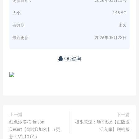
更新日期：
2026年05月15号
大小:
145.5G
有效期
永久
最近更新
2026年05月23日
QQ咨询
上一篇
下一篇
红色沙漠/Crimson
极限竞速：地平线6【正版激
Desert【绕过D加密】（更
活入库】联机版
新：V1.10.01）