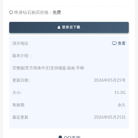
终身钻石购买价格 :
免费
登录后下载
演示地址
查看
版本介绍：
完整版|官方简体中文|支持键盘.鼠标.手柄
更新日期：
2026年05月25号
大小:
15.3G
有效期
永久
最近更新
2026年05月25日