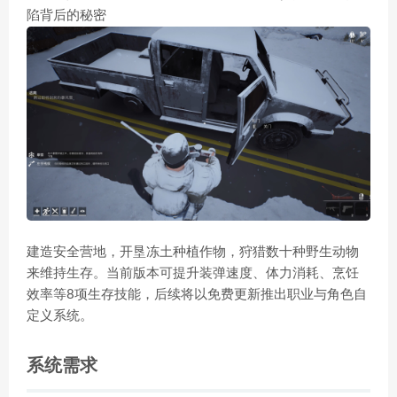
陷背后的秘密
建造安全营地，开垦冻土种植作物，狩猎数十种野生动物
来维持生存。当前版本可提升装弹速度、体力消耗、烹饪
效率等8项生存技能，后续将以免费更新推出职业与角色自
定义系统。
系统需求