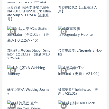
火影忍者 疾风传 终极风暴4/
奇妙探险队2【正版激活入
NARUTO SHIPPUDEN: Ultim
库】
ate Ninja STORM 4【正版账
号】
加油站大亨/Gas Station Simu
传奇重装步兵/Legendary Hop
lator（全DLCs）（更新:V1.0.
lite
2.26974S）
蛛友之家/A Webbing Journe
被感染者/The Infected（更
y
新：V21.01）