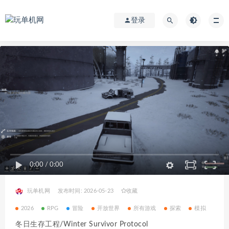
登录
0:00
/
0:00
玩单机网
发布时间: 2026-05-23
收藏
2026
RPG
冒险
开放世界
所有游戏
探索
模拟
冬日生存工程/Winter Survivor Protocol