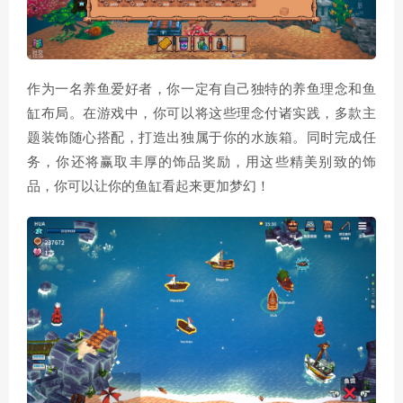
作为一名养鱼爱好者，你一定有自己独特的养鱼理念和鱼
缸布局。在游戏中，你可以将这些理念付诸实践，多款主
题装饰随心搭配，打造出独属于你的水族箱。同时完成任
务，你还将赢取丰厚的饰品奖励，用这些精美别致的饰
品，你可以让你的鱼缸看起来更加梦幻！