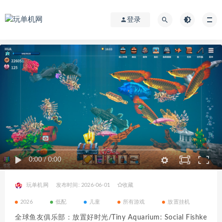
登录
0:00
/
0:00
玩单机网
发布时间: 2026-06-01
收藏
2026
低配
儿童
所有游戏
放置挂机
全球鱼友俱乐部：放置好时光/Tiny Aquarium: Social Fishke