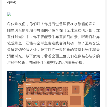
eping
各位鱼友们，你们好！你是否也曾深夜在水族箱前发呆，
细数闪烁的珊瑚与悠游的小鱼？在《全球鱼友俱乐部：放
置好时光》中，你不仅能亲手布置梦幻缸景、喂养百种异
域观赏鱼，还能与全球鱼友在线交流切磋，除了互相交流
鱼缸装饰经验之外，还可以在一起钓鱼的等待时光中聊天
消磨时光。放下疲惫，看着桌面上鱼儿们在你精心装扮的
浴缸中轻舞，与同好们互相交流彼此的养鱼心得。