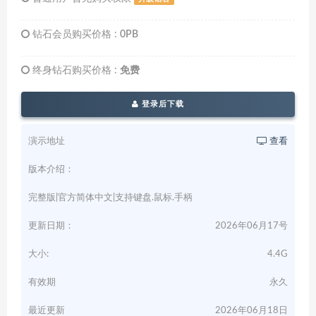
钻石会员购买价格 :
0PB
终身钻石购买价格 :
免费
登录后下载
演示地址
查看
版本介绍：
完整版|官方简体中文|支持键盘.鼠标.手柄
更新日期：
2026年06月17号
大小:
4.4G
有效期
永久
最近更新
2026年06月18日