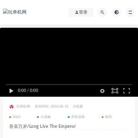
登录
0:00
/
0:00
玩单机网
发布时间: 2026-06-15
收藏
2026
大战略
所有游戏
模拟
吾皇万岁/Long Live The Emperor