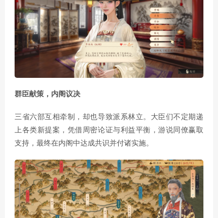
群臣献策，内阁议决
三省六部互相牵制，却也导致派系林立。大臣们不定期递
上各类新提案，凭借周密论证与利益平衡，游说同僚赢取
支持，最终在内阁中达成共识并付诸实施。