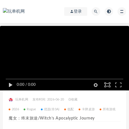
登录
0:00
/
0:00
玩单机网
发布时间: 2026-06-20
收藏
2026
Rogue
优选(非3A)
低配
卡牌桌游
所有游戏
魔女：终末旅途/Witch’s Apocalyptic Journey