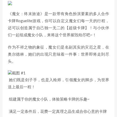
《魔女：终末旅途》是一款带有角色扮演要素的多人合作
卡牌Roguelite游戏，你可以自定义魔女们每一天的行程，
还可以创造属于自己独一无二的【超级卡牌】！与小伙伴
们一起组成魔女小队，来将这个世界摧毁殆尽吧~！
作为不祥之物的象征，魔女们是名副其实的灾厄之星，在
奥尔德林，她们的出现只意味着一件事：世界即将走到尽
头。
她们既是刽子手，也是入殓师，引领魔女的脚步，为世界
送上最后一程！
组建属于你的魔女小队，体验策略卡牌的乐趣~
满足一定条件后，花费一定真理之晶生成合你心意的卡牌