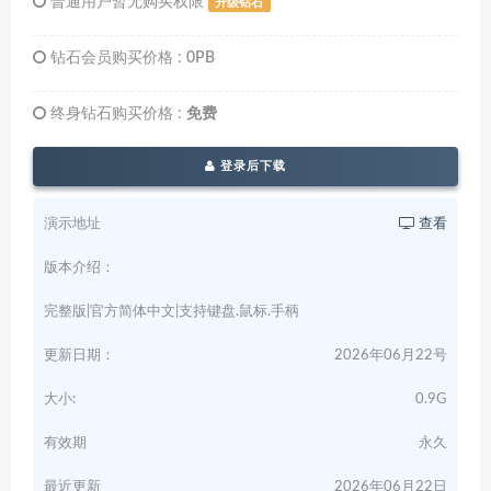
普通用户暂无购买权限
升级钻石
钻石会员购买价格 :
0PB
终身钻石购买价格 :
免费
登录后下载
演示地址
查看
版本介绍：
完整版|官方简体中文|支持键盘.鼠标.手柄
更新日期：
2026年06月22号
大小:
0.9G
有效期
永久
最近更新
2026年06月22日