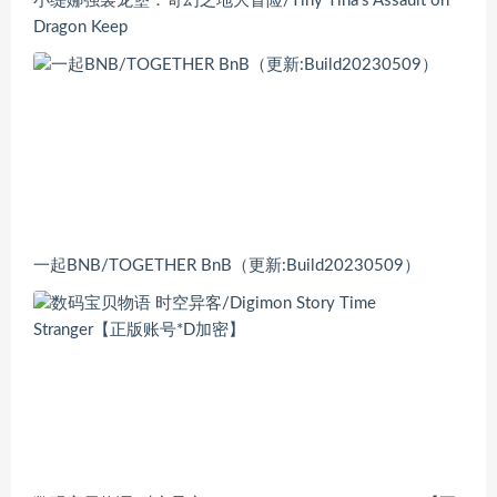
小缇娜强袭龙堡：奇幻之地大冒险/Tiny Tina’s Assault on
Dragon Keep
一起BNB/TOGETHER BnB（更新:Build20230509）