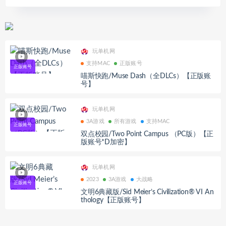
玩单机网
支持MAC
正版账号
喵斯快跑/Muse Dash（全DLCs）【正版账
号】
玩单机网
3A游戏
所有游戏
支持MAC
双点校园/Two Point Campus （PC版）【正
版账号*D加密】
玩单机网
2023
3A游戏
大战略
文明6典藏版/Sid Meier’s Civilization® VI An
thology【正版账号】