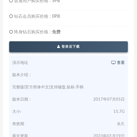
普通用户购买价格 :
5PB
钻石会员购买价格 :
0PB
终身钻石购买价格 :
免费
登录后下载
演示地址
查看
版本介绍：
完整版|官方简体中文|支持键盘.鼠标.手柄
版本日期：
2017年07月05日
大小:
15.7G
有效期
永久
最近更新
2023年01月19日