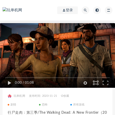
登录
0:00
/
01:08
玩单机网
发布时间: 2020-11-21
收藏
剧情
恐怖
所有游戏
行尸走肉：第三季/The Walking Dead: A New Frontier（20