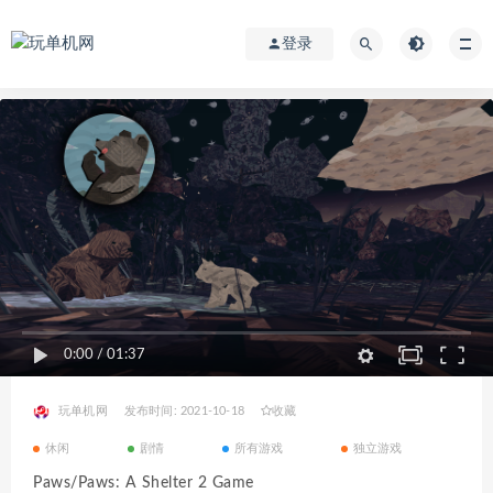
登录
0:00
/
01:37
玩单机网
发布时间: 2021-10-18
收藏
休闲
剧情
所有游戏
独立游戏
Paws/Paws: A Shelter 2 Game