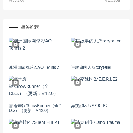
新:V1.0）
V1.036a）
相关推荐
澳洲国际网球2/AO Tennis 2
讲故事的人/Storyteller
雪地奔驰/SnowRunner（全D
异变战区2/E.E.R.I.E2
LCs）（更新：V42.0）