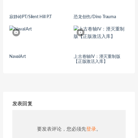
寂静岭PT/Silent Hill P.T
恐龙创伤/Dino Trauma
NavalArt
上古卷轴IV：湮灭重制版
【正版激活入库】
发表回复
要发表评论，您必须先
登录
。