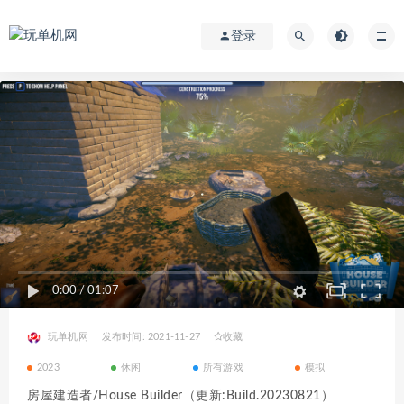
登录
0:00
/
01:07
玩单机网
发布时间: 2021-11-27
收藏
2023
休闲
所有游戏
模拟
房屋建造者/House Builder（更新:Build.20230821）