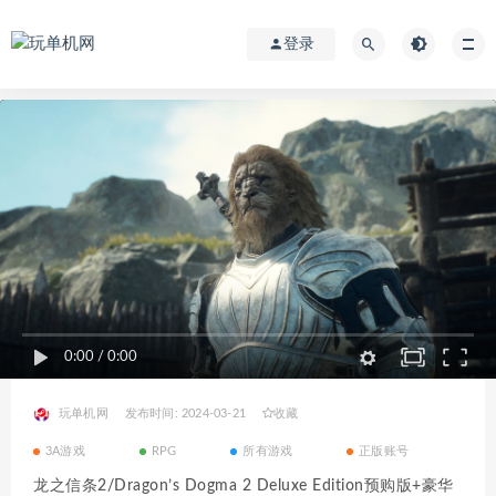
登录
0:00
/
0:00
玩单机网
发布时间: 2024-03-21
收藏
3A游戏
RPG
所有游戏
正版账号
龙之信条2/Dragon’s Dogma 2 Deluxe Edition预购版+豪华