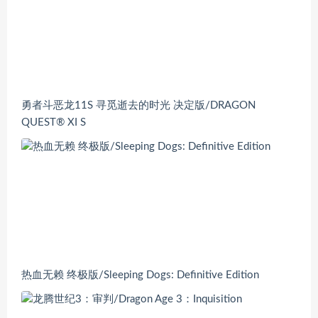
勇者斗恶龙11S 寻觅逝去的时光 决定版/DRAGON
QUEST® XI S
热血无赖 终极版/Sleeping Dogs: Definitive Edition