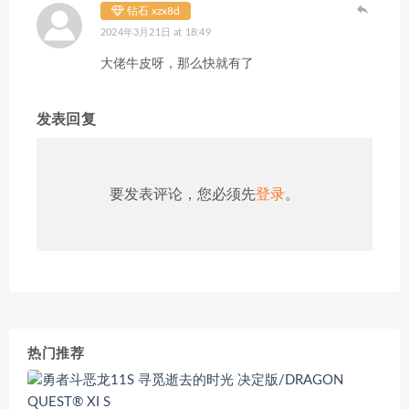
钻石 xzx8d
2024年3月21日 at 18:49
大佬牛皮呀，那么快就有了
发表回复
要发表评论，您必须先
登录
。
热门推荐