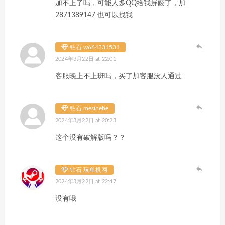
加不上了吗，可能人多QQ给我屏蔽了，加
2871389147 也可以找我
钻石 w664331531
2024年3月22日 at 22:01
客服晚上不上班吗，买了加客服没人通过
钻石 mesihebe
2024年3月22日 at 20:23
这个没有破解版吗？？
钻石 玩单机网
2024年3月22日 at 22:47
没有哦