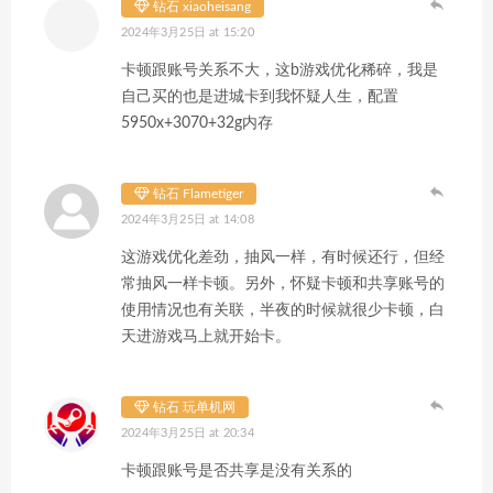
钻石 xiaoheisang
2024年3月25日 at 15:20
卡顿跟账号关系不大，这b游戏优化稀碎，我是
自己买的也是进城卡到我怀疑人生，配置
5950x+3070+32g内存
钻石 Flametiger
2024年3月25日 at 14:08
这游戏优化差劲，抽风一样，有时候还行，但经
常抽风一样卡顿。另外，怀疑卡顿和共享账号的
使用情况也有关联，半夜的时候就很少卡顿，白
天进游戏马上就开始卡。
钻石 玩单机网
2024年3月25日 at 20:34
卡顿跟账号是否共享是没有关系的