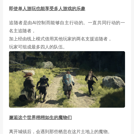
即使单人游玩也能享受多人游戏的乐趣
追随者是由AI控制而能够自主行动的。一直共同行动的一
名主追随者，
加上经由线上模式借用其他玩家的两名支援追随者，
玩家可组成最多四人的队伍。
邂逅这个世界栩栩如生的魔物们
离开城镇后，会遇到那些栖息在这片土地上的魔物。