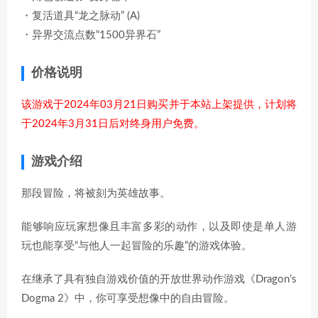
・复活道具“龙之脉动” (A)
・异界交流点数“1500异界石”
价格说明
该游戏于2024年03月21日购买并于本站上架提供，计划将
于2024年3月31日后对终身用户免费。
游戏介绍
那段冒险，将被刻为英雄故事。
能够响应玩家想像且丰富多彩的动作，以及即使是单人游
玩也能享受“与他人一起冒险的乐趣”的游戏体验。
在继承了具有独自游戏价值的开放世界动作游戏《Dragon’s
Dogma 2》中，你可享受想像中的自由冒险。