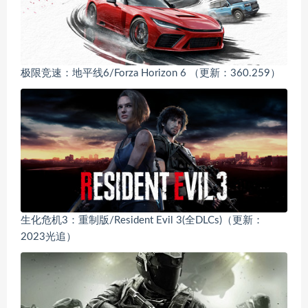
极限竞速：地平线6/Forza Horizon 6 （更新：360.259）
生化危机3：重制版/Resident Evil 3(全DLCs)（更新：
2023光追）