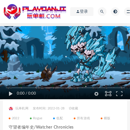
登录
0:00
/
0:00
玩单机网
发布时间: 2022-01-28
收藏
2022
Rogue
低配
所有游戏
横版
守望者编年史/Watcher Chronicles