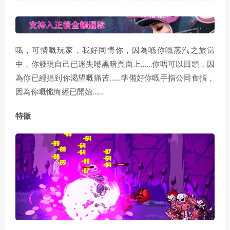
哦，可憐嘅玩家，我好同情你，因為喺你嘅蒸汽之旅當
中，你發現自己已迷失喺黑暗頁面上……你唔可以回頭，因
為你已經揾到你渴望嘅痛苦……準備好你嘅手指公同食指，
因為你嘅懺悔經已開始……
特徵