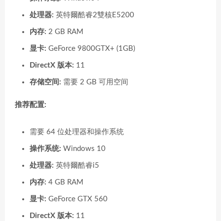
处理器:
英特爾酷睿2雙核E5200
内存:
2 GB RAM
显卡:
GeForce 9800GTX+ (1GB)
DirectX 版本:
11
存储空间:
需要 2 GB 可用空间
推荐配置:
需要 64 位处理器和操作系统
操作系统:
Windows 10
处理器:
英特爾酷睿i5
内存:
4 GB RAM
显卡:
GeForce GTX 560
DirectX 版本:
11