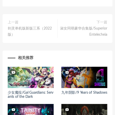
上一篇
下一篇
剑灵单机版新版三系（2022
淑女同萌豪华合集版/Superior
版）
Entelecheia
相关推荐
少女魔役/Gal Guardians: Serv
九年阴影/9 Years of Shadows
ants of the Dark