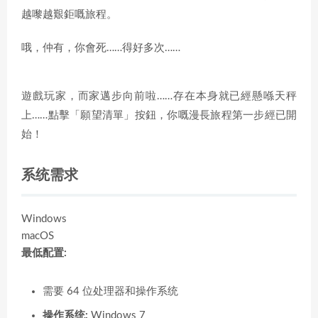
越嚟越艱鉅嘅旅程。
哦，仲有，你會死……得好多次……
遊戲玩家，而家邁步向前啦……存在本身就已經懸喺天秤
上……點擊「願望清單」按鈕，你嘅漫長旅程第一步經已開
始！
系统需求
Windows
macOS
最低配置:
需要 64 位处理器和操作系统
操作系统:
Windows 7