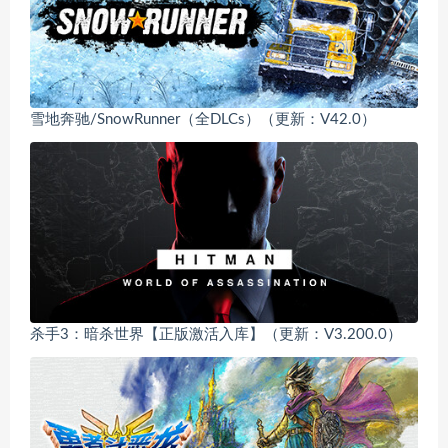
雪地奔驰/SnowRunner（全DLCs）（更新：V42.0）
杀手3：暗杀世界【正版激活入库】（更新：V3.200.0）