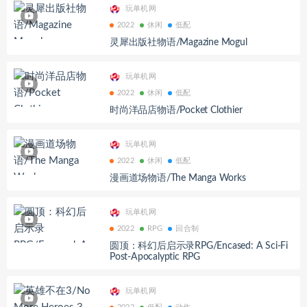
玩单机网
2022
休闲
低配
灵犀出版社物语/Magazine Mogul
玩单机网
2022
休闲
低配
时尚洋品店物语/Pocket Clothier
玩单机网
2022
休闲
低配
漫画道场物语/The Manga Works
玩单机网
2022
RPG
回合制
圆顶：科幻后启示录RPG/Encased: A Sci-Fi
Post-Apocalyptic RPG
玩单机网