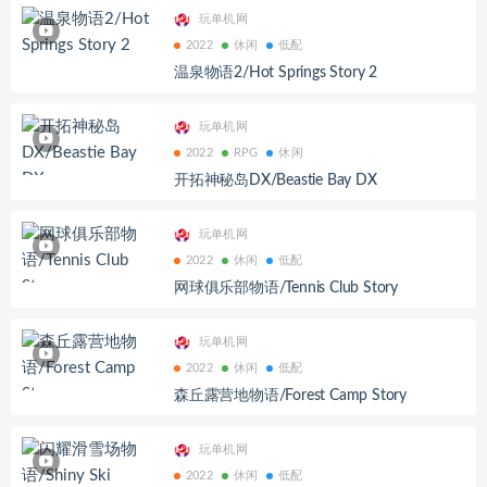
玩单机网
2022
休闲
低配
温泉物语2/Hot Springs Story 2
玩单机网
2022
RPG
休闲
开拓神秘岛DX/Beastie Bay DX
玩单机网
2022
休闲
低配
网球俱乐部物语/Tennis Club Story
玩单机网
2022
休闲
低配
森丘露营地物语/Forest Camp Story
玩单机网
2022
休闲
低配