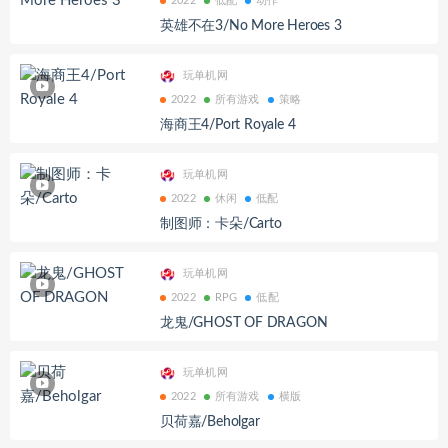
2022
低配
动作
英雄不在3/No More Heroes 3
玩单机网
2022
所有游戏
策略
海商王4/Port Royale 4
玩单机网
2022
休闲
低配
制图师：卡朵/Carto
玩单机网
2022
RPG
低配
龙鬼/GHOST OF DRAGON
玩单机网
2022
所有游戏
横版
贝荷嘉/Beholgar