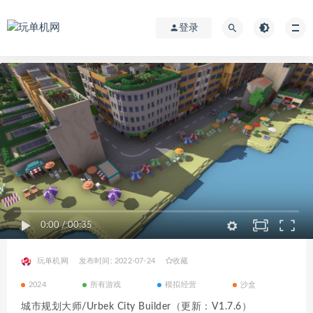
登录
0:00
/
00:35
玩单机网
发布时间: 2022-07-24
收藏
2024
所有游戏
模拟经营
沙盒
城市规划大师/Urbek City Builder（更新：V1.7.6）