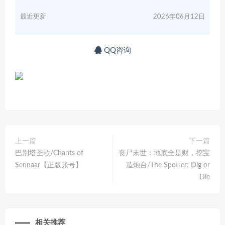
最近更新
2026年06月12日
QQ咨询
上一篇
下一篇
巴别塔圣歌/Chants of
丧尸末世：地底全是财，挖宝
Sennaar【正版账号】
造炮台/The Spotter: Dig or
Die
相关推荐