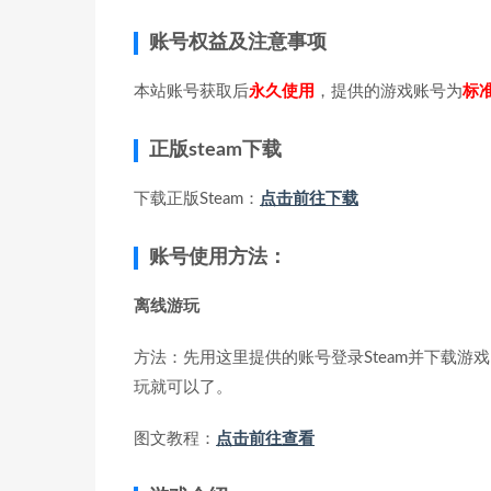
账号权益及注意事项
本站账号获取后
永久使用
，提供的游戏账号为
标
正版steam下载
下载正版Steam：
点击前往下载
账号使用方法：
离线游玩
方法：先用这里提供的账号登录Steam并下载游戏
玩就可以了。
图文教程：
点击前往查看