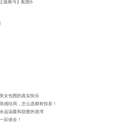
有
美女包围的真实快乐
种情感结局，怎么选都有惊喜！
永远温暖和甜蜜的港湾
一应俱全！