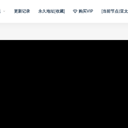
题
更新记录
永久地址[收藏]
购买VIP
[当前节点(亚太1