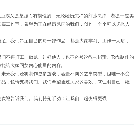
。但豆腐又是坚强而有韧性的，无论经历怎样的煎炒烹炸，都是一道美
豆腐工作室，希望为正在经历风雨的我们，创作一个个可以抚慰人
满足。我们希望自己的每一部作品，都是大家学习、工作一天后，
们不再打工、做题、讨好他人，也不必被说教与指责。Tofu制作的
做能给大家回复内心能量的内容。
，未来我们还将制作更多游戏，涵盖不同的故事类型，但唯一不变
作品，也请支持我们。我们希望通过大家的喜欢，来证明自己，继
也欢迎告诉我们。我们特别听劝！让我们一起变得更强！