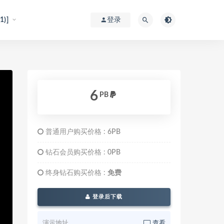
)]
登录
6
PB
普通用户购买价格 :
6PB
钻石会员购买价格 :
0PB
终身钻石购买价格 :
免费
登录后下载
演示地址
查看