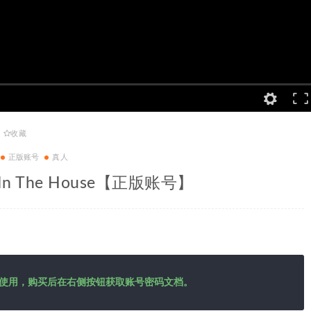
收藏
正版账号
真人
In The House【正版账号】
使用，购买后在右侧按钮获取账号密码文档。