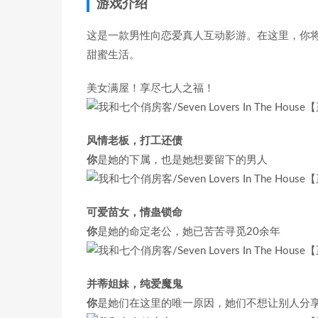
游戏介绍
这是一款男性向恋爱真人互动影游。在这里，你
甜蜜生活。
美女满屋！享尽七人之福！
风情老板，打工还债
你
是她的下属，也是她想要留下的男人
可爱苗女，情蛊锁命
你
是她的命定老公，她已苦苦寻觅20余年
并蒂姐妹，纯爱魔鬼
你
是她们在这里的唯一原因，她们不想让别人分