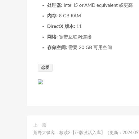
处理器:
Intel i5 or AMD equivalent 或更高
内存:
8 GB RAM
DirectX 版本:
11
网络:
宽带互联网连接
存储空间:
需要 20 GB 可用空间
恋爱
上一篇
荒野大镖客：救赎2【正版激活入库】（更新：2024.09.