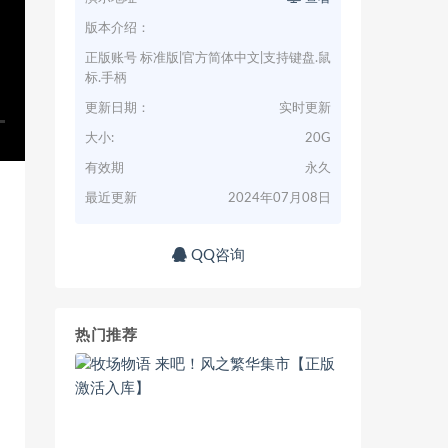
版本介绍：
正版账号 标准版|官方简体中文|支持键盘.鼠
标.手柄
更新日期：
实时更新
大小:
20G
有效期
永久
最近更新
2024年07月08日
QQ咨询
热门推荐