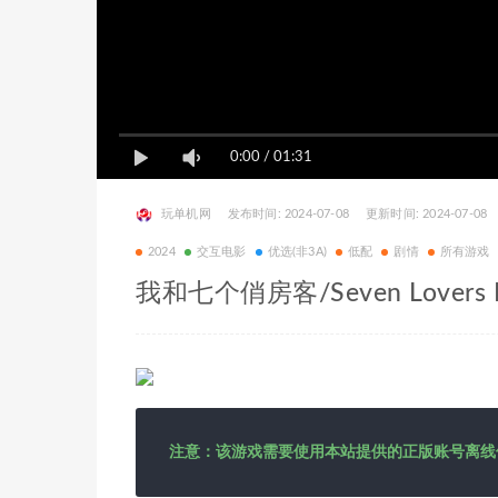
0:00
/
01:31
玩单机网
发布时间: 2024-07-08
更新时间: 2024-07-08
2024
交互电影
优选(非3A)
低配
剧情
所有游戏
我和七个俏房客/Seven Lovers 
注意：该游戏需要使用本站提供的正版账号离线