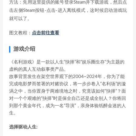
方法：先用这里提供的账号登录Steam并下载游戏，然后点
击左侧Steam按钮-点击-进入离线模式，这时候启动游戏玩
就可以了。
图文教程：
点击前往查看
游戏介绍
《名利游戏》是一款以人生“抉择”和“娱乐圈生存“为主题的
虚构的真人互动叙事类产品。
故事背景发生在架空世界观下的2004~2024年，你为了能
完成电影梦而签署的对赌协议，将一步步卷入“名利场”的漩
涡之中，当你置身于两难境地之时，究竟该如何“抉择”？面
对一个个艰难的“抉择”时是保全自己还是成全别人？你将回
到那个黄金年代，成为一名“导演”，亲身体验纸醉金迷的人
生。
选择驱动人生: