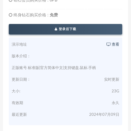
钻石会员购买价格 :
0PB
终身钻石购买价格 :
免费
登录后下载
演示地址
查看
版本介绍：
正版账号 标准版|官方简体中文|支持键盘.鼠标.手柄
更新日期：
实时更新
大小:
23G
有效期
永久
最近更新
2024年07月09日