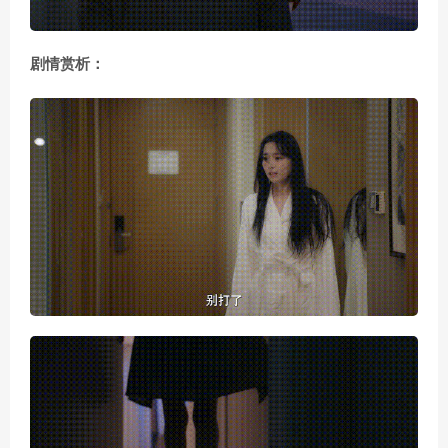
剧情赏析：