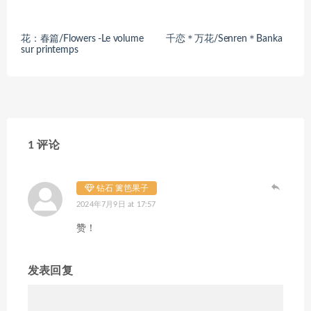
花：春篇/Flowers -Le volume
千恋＊万花/Senren＊Banka
sur printemps
1 评论
钻石 篱笆果子
2024年7月9日 at 17:57
赞！
发表回复