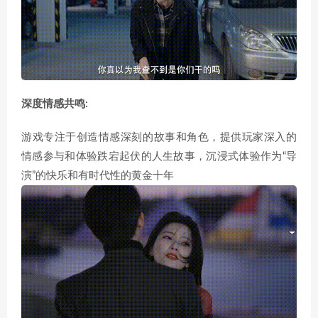
深度情感共鸣:
游戏专注于创造情感深刻的故事和角色，提供玩家深入的
情感参与和体验跌宕起伏的人生故事，沉浸式体验作为“导
演”的快乐和有时代性的黄金十年