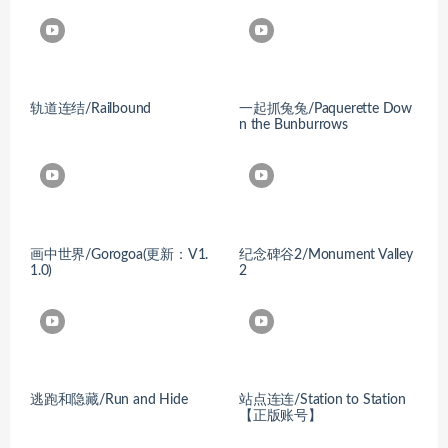
轨道连结/Railbound
一起抓兔兔/Paquerette Dow
n the Bunburrows
画中世界/Gorogoa(更新：V1.
纪念碑谷2/Monument Valley
1.0)
2
逃跑和隐藏/Run and Hide
站点连连/Station to Station
【正版账号】