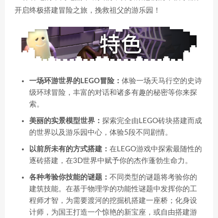
开启终极搭建冒险之旅，挽救祖父的游乐园！
一场环游世界的LEGO冒险：
体验一场天马行空的史诗
级环球冒险，丰富的对话和诸多有趣的秘密等你来探
索。
美丽的实景模型世界：
探索完全由LEGO砖块搭建而成
的世界以及游乐园中心，体验5段不同剧情。
以前所未有的方式搭建：
在LEGO游戏中探索最随性的
逐砖搭建，在3D世界中赋予你的杰作蓬勃生命力。
各种考验你技能的谜题：
不同类型的谜题将考验你的
建筑技能。在基于物理学的功能性谜题中发挥你的工
程师才智，为需要渡河的挖掘机搭建一座桥；化身设
计师，为国王打造一个惊艳的新宝座，或自由搭建游