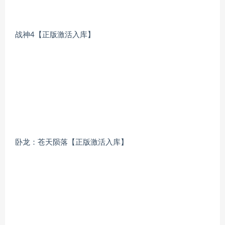
战神4【正版激活入库】
卧龙：苍天陨落【正版激活入库】