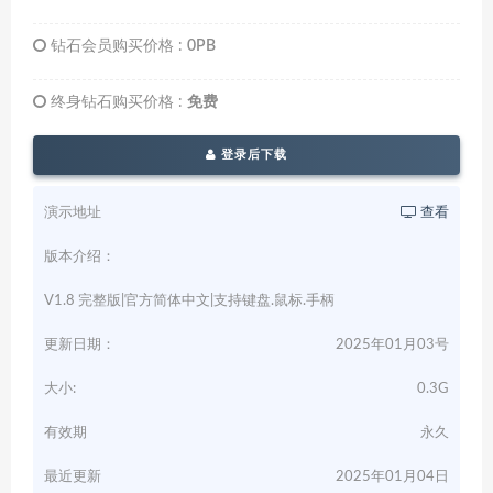
钻石会员购买价格 :
0PB
终身钻石购买价格 :
免费
登录后下载
演示地址
查看
版本介绍：
V1.8 完整版|官方简体中文|支持键盘.鼠标.手柄
更新日期：
2025年01月03号
大小:
0.3G
有效期
永久
最近更新
2025年01月04日