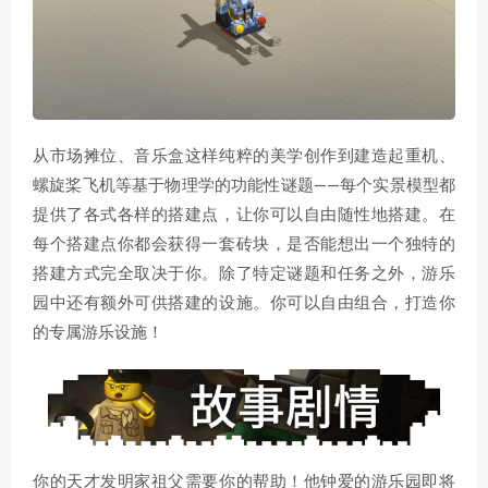
从市场摊位、音乐盒这样纯粹的美学创作到建造起重机、
螺旋桨飞机等基于物理学的功能性谜题——每个实景模型都
提供了各式各样的搭建点，让你可以自由随性地搭建。在
每个搭建点你都会获得一套砖块，是否能想出一个独特的
搭建方式完全取决于你。除了特定谜题和任务之外，游乐
园中还有额外可供搭建的设施。你可以自由组合，打造你
的专属游乐设施！
你的天才发明家祖父需要你的帮助！他钟爱的游乐园即将