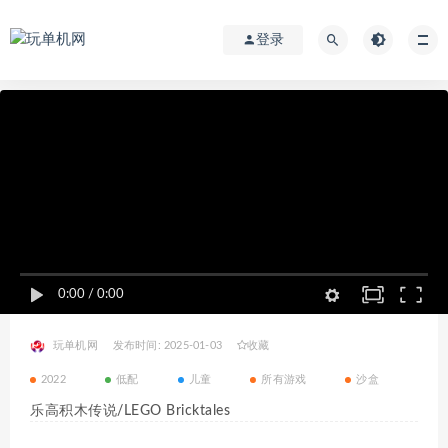
登录
0:00
/
0:00
玩单机网
发布时间: 2025-01-03
收藏
2022
低配
儿童
所有游戏
沙盒
乐高积木传说/LEGO Bricktales