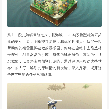
踏上一段史诗级冒险之旅，畅游以LEGO实景模型建筑群搭
建的美丽世界，不断找寻灵感，和你的机器人小伙伴一起
帮助你的祖父重振破败的游乐园。你将在旅程中去往丛林
最深处、烈日炎炎的沙漠、繁华的城市街角，高耸的中世
纪城堡，以及热带的加勒比岛屿。通过解谜来帮助这些世
界中的人仔，解锁贯穿剧情的新技能，深入探索并揭开这
些世界中的诸多秘密和谜团。