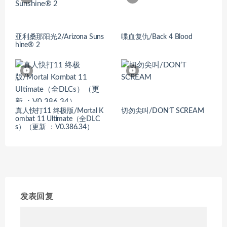
亚利桑那阳光2/Arizona Suns
喋血复仇/Back 4 Blood
hine® 2
真人快打11 终极版/Mortal K
切勿尖叫/DON’T SCREAM
ombat 11 Ultimate（全DLC
s）（更新 ：V0.386.34）
发表回复