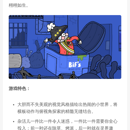
栩栩如生。
游戏特色：
大胆而不失美观的视觉风格描绘出热闹的小世界，将
横板动作与俯视角探索的精髓无缝结合。
杂活儿一件比一件令人迷惑，一件比一件需要你全心
投入：前一秒还在除草、烤派，后一秒就在灵界遨