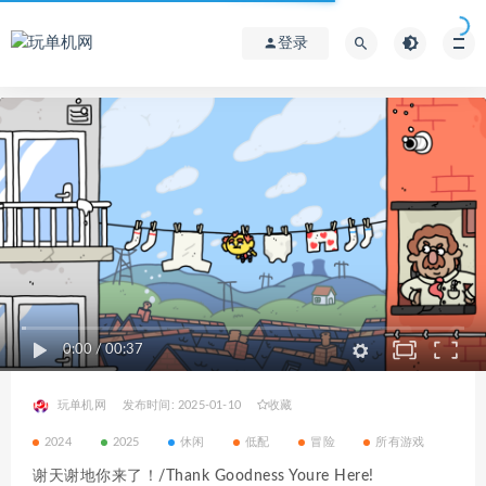
登录
0:00
/
00:37
玩单机网
发布时间: 2025-01-10
收藏
2024
2025
休闲
低配
冒险
所有游戏
谢天谢地你来了！/Thank Goodness Youre Here!