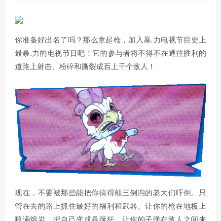
你准备好出名了吗？那么拿起枪，加入暴.力电视节目史上
最暴.力的电视节目吧！它的参与者将不得不在通往胜利的
道路上射击、粉碎和撕裂成百上千个敌人！
现在，不要被那些能把你搞得颠三倒四的老大们吓倒。只
管在去的路上抓住最好的福利和武器。让你的枪在地板上
喷满熔岩，把自己变成暴躁狂，让你的子弹在敌人之间来