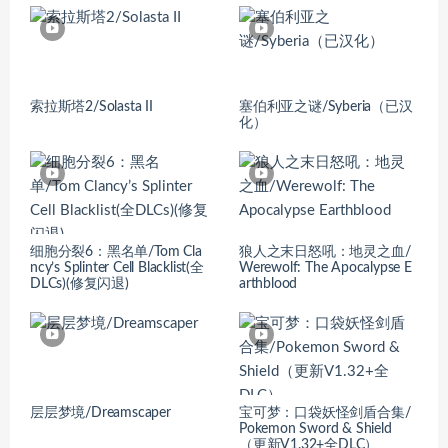
索拉斯塔2/Solasta II
塞伯利亚之谜/Syberia（已汉
化）
细胞分裂6：黑名单/Tom Cla
狼人之末日怒吼：地灵之血/
ncy’s Splinter Cell Blacklist(全
Werewolf: The Apocalypse E
DLCs)(修复闪退)
arthblood
层层梦境/Dreamscaper
宝可梦：口袋妖怪剑盾合集/
Pokemon Sword & Shield
（更新V1.32+全DLC）