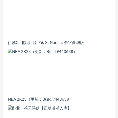
伊苏X -北境历险-/Ys X: Nordics 数字豪华版
NBA 2K23（更新：Build.9443638）