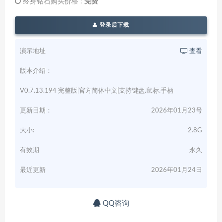
终身钻石购买价格 :
免费
登录后下载
演示地址
查看
版本介绍：
V0.7.13.194 完整版|官方简体中文|支持键盘.鼠标.手柄
更新日期：
2026年01月23号
大小:
2.8G
有效期
永久
最近更新
2026年01月24日
QQ咨询