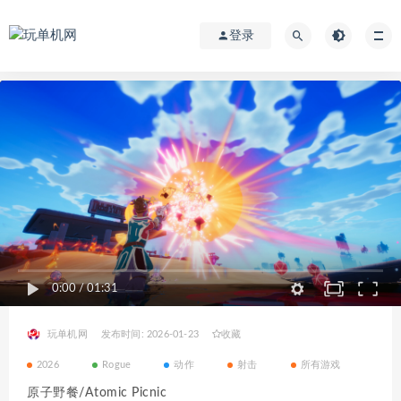
登录
0:00
/
01:31
玩单机网
发布时间: 2026-01-23
收藏
2026
Rogue
动作
射击
所有游戏
原子野餐/Atomic Picnic