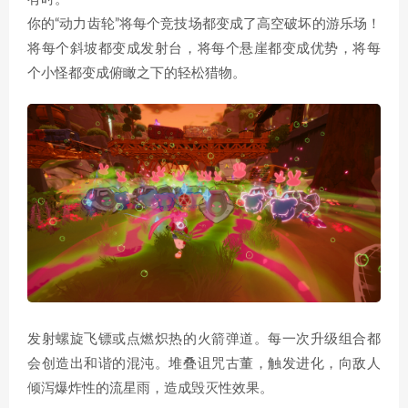
你的“动力齿轮”将每个竞技场都变成了高空破坏的游乐场！
将每个斜坡都变成发射台，将每个悬崖都变成优势，将每
个小怪都变成俯瞰之下的轻松猎物。
发射螺旋飞镖或点燃炽热的火箭弹道。每一次升级组合都
会创造出和谐的混沌。堆叠诅咒古董，触发进化，向敌人
倾泻爆炸性的流星雨，造成毁灭性效果。