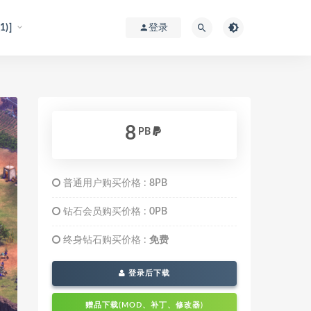
)]
登录
8
PB
普通用户购买价格 :
8PB
钻石会员购买价格 :
0PB
终身钻石购买价格 :
免费
登录后下载
赠品下载(MOD、补丁、修改器)