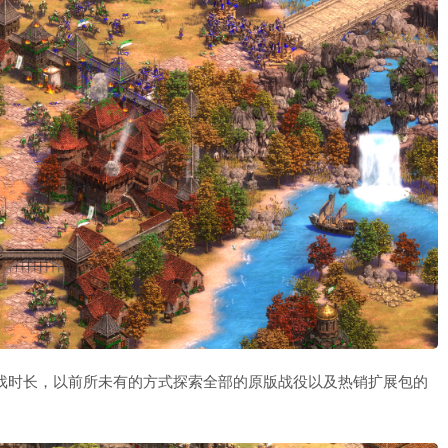
时的游戏时长，以前所未有的方式探索全部的原版战役以及热销扩展包的