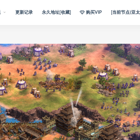
题
更新记录
永久地址[收藏]
购买VIP
[当前节点(亚太1