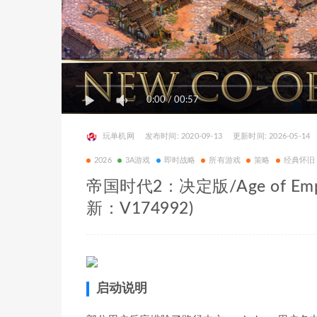
0:00
/
00:57
玩单机网
发布时间: 2020-09-13
更新时间: 2026-05-14
2026
3A游戏
即时战略
所有游戏
策略
经典怀旧
帝国时代2：决定版/Age of Empires
新：V174992)
启动说明