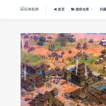
首页
游戏仓库
问