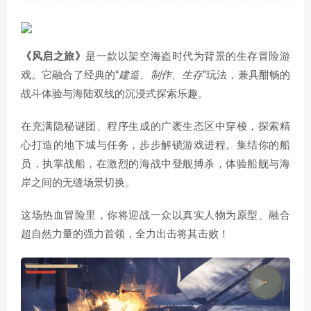
《风启之旅》
是一款以架空海盗时代为背景的生存冒险游
戏。它融合了经典的“
建造、制作、生存
”玩法，兼具酣畅的
战斗体验与海陆双线的沉浸式探索乐趣。
在充满隐秘谜团、程序生成的广袤生态区中穿梭，探索精
心打造的地下城与任务，步步解锁游戏进程。集结你的船
员，执掌战船，在激烈的海战中登舰搏杀，体验船舰与海
岸之间的无缝场景切换。
这场热血冒险里，你将迎战一众以真实人物为原型、融合
超自然力量的强力首领，全力出击将其击败！