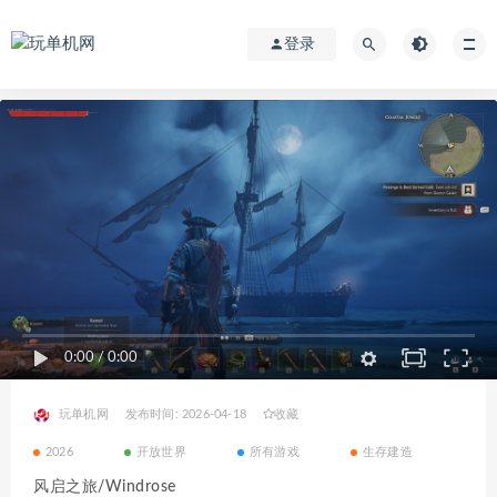
登录
0:00
/
0:00
玩单机网
发布时间: 2026-04-18
收藏
2026
开放世界
所有游戏
生存建造
风启之旅/Windrose