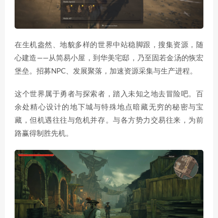
在生机盎然、地貌多样的世界中站稳脚跟，搜集资源，随
心建造——从简易小屋，到华美宅邸，乃至固若金汤的恢宏
堡垒。招募NPC、发展聚落，加速资源采集与生产进程。
这个世界属于勇者与探索者，踏入未知之地去冒险吧。百
余处精心设计的地下城与特殊地点暗藏无穷的秘密与宝
藏，但机遇往往与危机并存。与各方势力交易往来，为前
路赢得制胜先机。